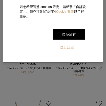
若您希望調整 cookies 設定，請點擊「自訂設
定」。您亦可參閱我們的
Cookie 政策
以了解
更多。
接受所有
自訂設定
EMPHASIS
EMPHASIS
「Timeless「恆」」18K玫瑰金玉髓耳環
「Timeless「恆」」18K玫瑰金安力士(黑
玉髓)耳環
HK$14,600
HK$9,800