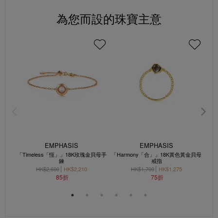
為您而設的珠寶主意
EMPHASIS
EMPHASIS
「Timeless「恆」」18K玫瑰金貝母手
「Harmony「合」」18K黃色黃金貝母
鍊
戒指
HK$2,600
HK$2,210
HK$1,700
HK$1,275
85折
75折