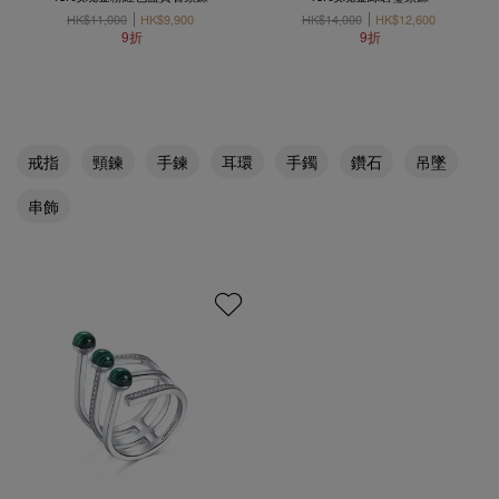
HK$11,000
HK$9,900
HK$14,000
HK$12,600
9折
9折
戒指
頸鍊
手鍊
耳環
手鐲
鑽石
吊墜
串飾