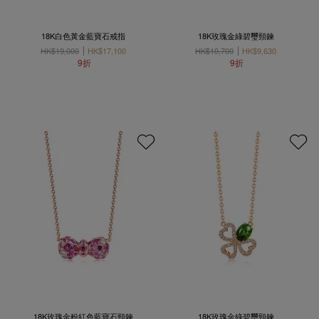
18K白色黃金藍寶石戒指
18K玫瑰金綠碧璽頸鍊
HK$19,000
HK$17,100
HK$10,700
HK$9,630
9折
9折
18K玫瑰金粉紅色藍寶石頸鍊
18K玫瑰金綠碧璽頸鍊