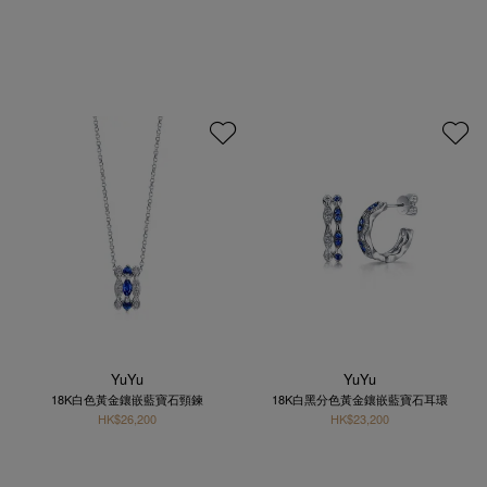
YuYu
YuYu
18K白色黃金鑲嵌藍寶石頸鍊
18K白黑分色黃金鑲嵌藍寶石耳環
HK$26,200
HK$23,200