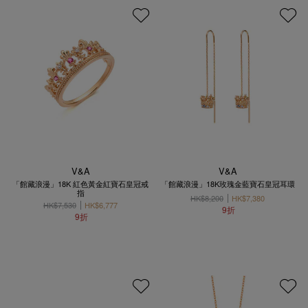
V&A
V&A
「館藏浪漫」18K 紅色黃金紅寶石皇冠戒
「館藏浪漫」18K玫瑰金藍寶石皇冠耳環
指
HK$8,200
HK$7,380
HK$7,530
HK$6,777
9折
9折