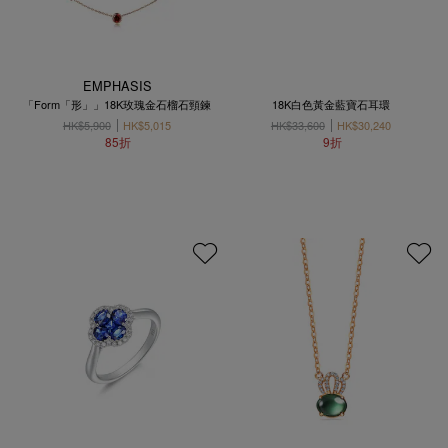
EMPHASIS
「Form「形」」18K玫瑰金石榴石頸鍊
18K白色黃金藍寶石耳環
HK$5,900
HK$5,015
HK$33,600
HK$30,240
85折
9折