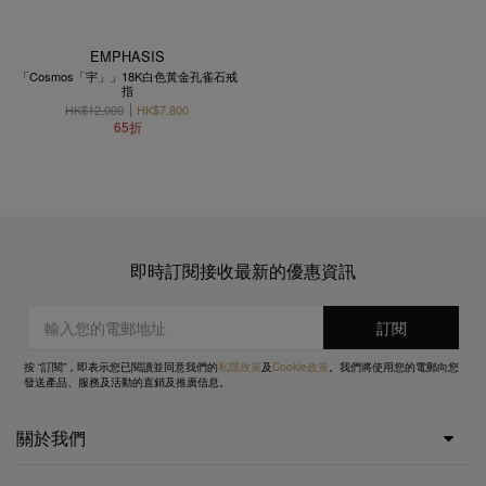
EMPHASIS
「Cosmos「宇」」18K白色黃金孔雀石戒
指
HK$12,000
HK$7,800
65折
即時訂閱接收最新的優惠資訊
按 “訂閱”，即表示您已閱讀並同意我們的
私隱政策
及
Cookie政策
。我們將使用您的電郵向您
發送產品、服務及活動的直銷及推廣信息。
關於我們