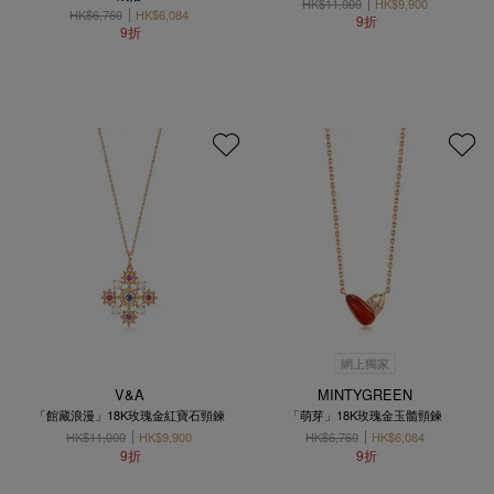
HK$11,000
HK$9,900
HK$6,760
HK$6,084
9折
9折
網上獨家
V&A
MINTYGREEN
「館藏浪漫」18K玫瑰金紅寶石頸鍊
「萌芽」18K玫瑰金玉髓頸鍊
HK$11,000
HK$9,900
HK$6,760
HK$6,084
9折
9折