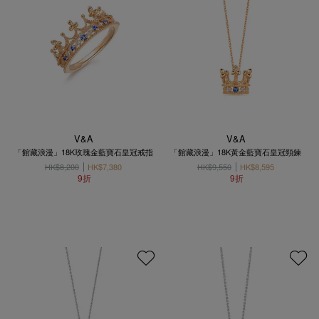
V&A
V&A
「館藏浪漫」18K玫瑰金藍寶石皇冠戒指
「館藏浪漫」18K黃金藍寶石皇冠頸鍊
HK$8,200
HK$7,380
HK$9,550
HK$8,595
9折
9折