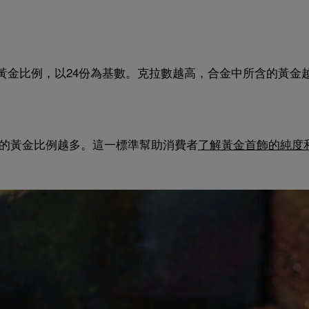
黃金比例，以24份為基數。克拉數越高，合金中所含的黃金越
含的黃金比例越多。這一標準幫助消費者
了解黃金首飾的純度