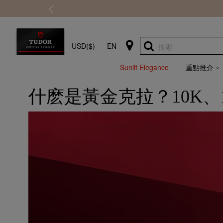
USD($)
EN
搜索
Sunlit Elegance
重點推介
什麽是黃金克拉？10K、1