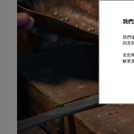
我們
我們使
同意我
若您希
解更