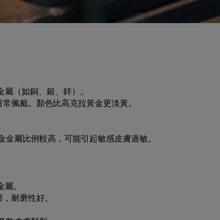
合金金屬（如銅、銀、鋅）。
日常佩戴。顏色比高克拉黃金更淡黃。
金金屬比例較高，可能引起敏感皮膚過敏。
金金屬。
郁，耐磨性好。