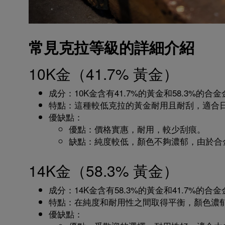
常見克拉等級的詳細介紹
10K金（41.7% 黃金）
成分：10K金含有41.7%的黃金和58.3%的
特點：這種較低克拉的黃金耐用且耐刮，適合
優缺點：
優點：價格實惠，耐用，較少刮痕。
缺點：純度較低，顏色不夠濃郁，由於合
14K金（58.3% 黃金）
成分：14K金含有58.3%的黃金和41.7%的合
特點：在純度和耐用性之間取得平衡，顏色濃
優缺點：