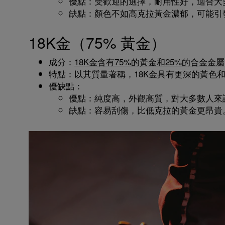
優點：受歡迎的選擇，耐用性好，適合大
缺點：顏色不如高克拉黃金濃郁，可能引
18K金（75% 黃金）
成分：
18K金含有75%的黃金和25%的合金金屬
特點：以其質量著稱，18K金具有更深的黃色
優缺點：
優點：純度高，外觀高質，對大多數人來
缺點：容易刮傷，比低克拉的黃金更昂貴