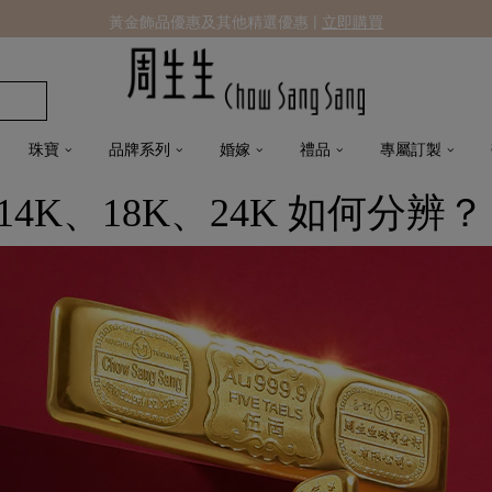
黃金飾品優惠及其他精選優惠 |
立即購買
珠寶
品牌系列
婚嫁
禮品
專屬訂製
4K、18K、24K 如何分辨？