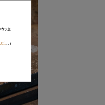
即表示您
 政策
以了