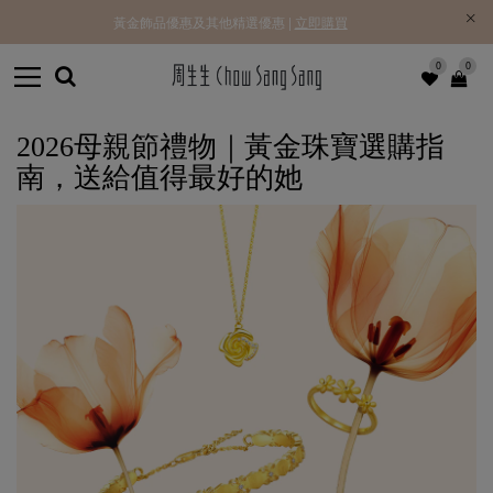
黃金飾品優惠及其他精選優惠 |
立即購買
0
0
2026母親節禮物｜黃金珠寶選購指
南，送給值得最好的她