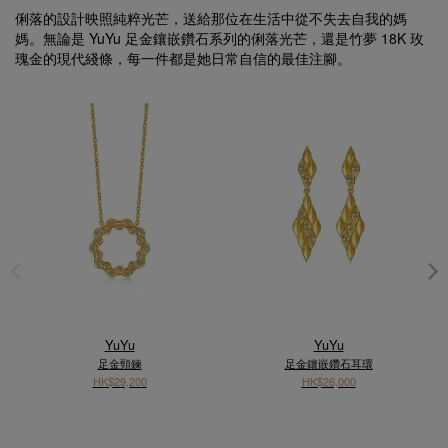
俐落的設計映照純粹光芒，送給那位在生活中從不失去自我的媽
媽。無論是 YuYu 足金鑲嵌鑽石系列的俐落光芒，還是竹夢 18K 玫
瑰金的現代綫條，每一件都是她日常自信的最佳注腳。
YuYu
YuYu
足金頸鍊
足金鑲嵌鑽石耳環
HK$29,200
HK$26,000