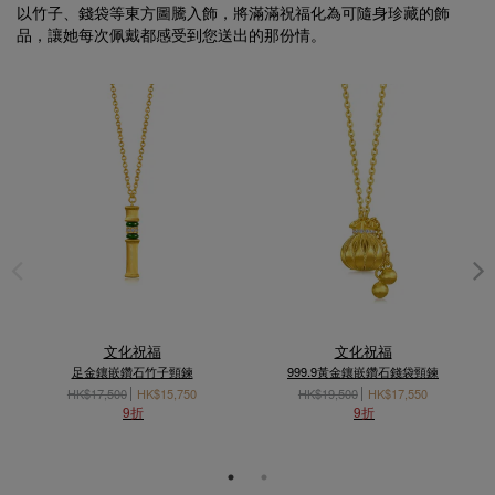
以竹子、錢袋等東方圖騰入飾，將滿滿祝福化為可隨身珍藏的飾
品，讓她每次佩戴都感受到您送出的那份情。
文化祝福
文化祝福
足金鑲嵌鑽石竹子頸鍊
999.9黃金鑲嵌鑽石錢袋頸鍊
HK$17,500
HK$15,750
HK$19,500
HK$17,550
9折
9折