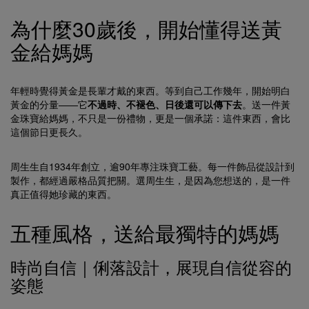
為什麼30歲後，開始懂得送黃
金給媽媽
年輕時覺得黃金是長輩才戴的東西。等到自己工作幾年，開始明白
黃金的分量——它
不過時、不褪色、日後還可以傳下去
。送一件黃
金珠寶給媽媽，不只是一份禮物，更是一個承諾：這件東西，會比
這個節日更長久。
周生生自1934年創立，逾90年專注珠寶工藝。每一件飾品從設計到
製作，都經過嚴格品質把關。選周生生，是因為您想送的，是一件
真正值得她珍藏的東西。
五種風格，送給最獨特的媽媽
時尚自信｜俐落設計，展現自信從容的
姿態