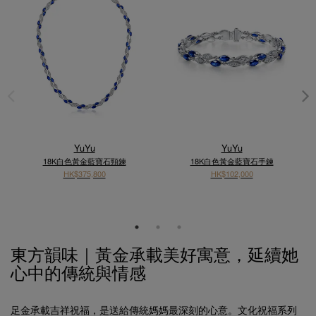
YuYu
YuYu
18K白色黃金藍寶石頸鍊
18K白色黃金藍寶石手鍊
HK$375,800
HK$102,000
東方韻味｜黃金承載美好寓意，延續她
心中的傳統與情感
足金承載吉祥祝福，是送給傳統媽媽最深刻的心意。文化祝福系列