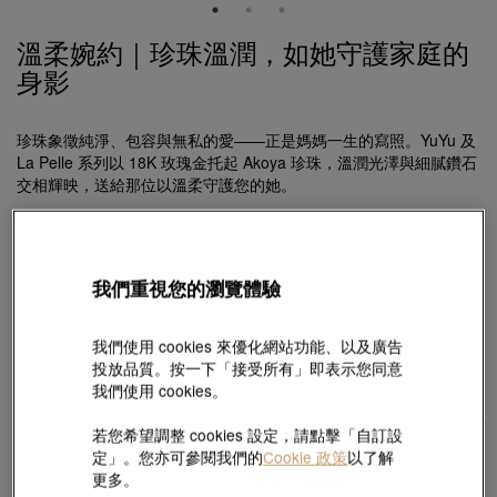
溫柔婉約｜珍珠溫潤，如她守護家庭的
身影
珍珠象徵純淨、包容與無私的愛——正是媽媽一生的寫照。YuYu 及
La Pelle 系列以 18K 玫瑰金托起 Akoya 珍珠，溫潤光澤與細膩鑽石
交相輝映，送給那位以溫柔守護您的她。
我們重視您的瀏覽體驗
我們使用 cookies 來優化網站功能、以及廣告
投放品質。按一下「接受所有」即表示您同意
我們使用 cookies。
若您希望調整 cookies 設定，請點擊「自訂設
定」。您亦可參閱我們的
Cookie 政策
以了解
更多。