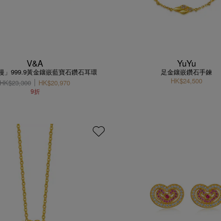
V&A
YuYu
漫」999.9黃金鑲嵌藍寶石鑽石耳環
足金鑲嵌鑽石手鍊
HK$24,500
HK$23,300
HK$20,970
9折