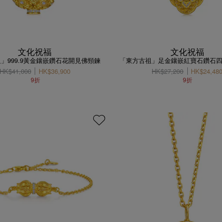
文化祝福
文化祝福
」999.9黃金鑲嵌鑽石花開見佛頸鍊
「東方古祖」足金鑲嵌紅寶石鑽石
HK$41,000
HK$36,900
HK$27,200
HK$24,48
9折
9折