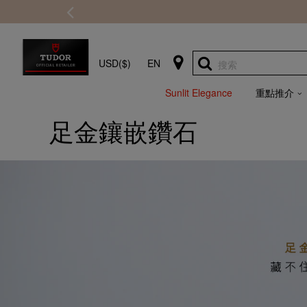
USD($)
EN
搜索
Sunlit Elegance
重點推介
足金鑲嵌鑽石