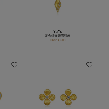
YuYu
足金鑲嵌鑽石頸鍊
HK$14,500