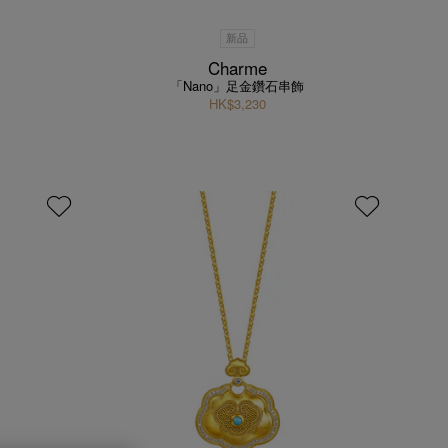
新品
Charme
「Nano」足金鑽石串飾
HK$3,230