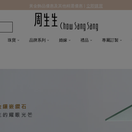
黃金飾品優惠及其他精選優惠 |
立即購買
珠寶
品牌系列
婚嫁
禮品
專屬訂製