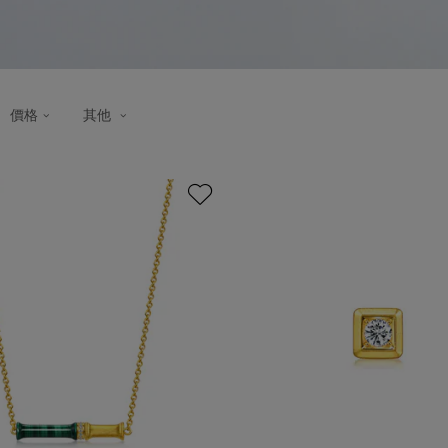
價格
其他