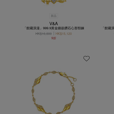
新品
V&A
「館藏浪漫」999.9黃金鑲嵌鑽石心形頸鍊
「館藏浪
HK$16,800
HK$15,120
9折