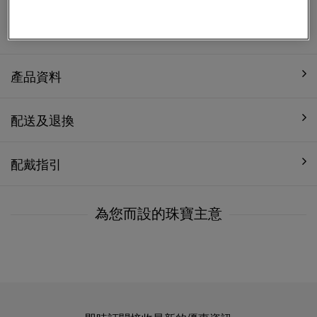
1年飾品保養
產品資料
配送及退換
配戴指引
為您而設的珠寶主意