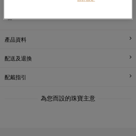
1年飾品保養
產品資料
配送及退換
配戴指引
為您而設的珠寶主意