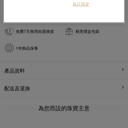
自訂設定
於
7
個工作天內送貨至
免費7天無理由退換貨
精美禮盒包裝
1年飾品保養
產品資料
配送及退換
為您而設的珠寶主意