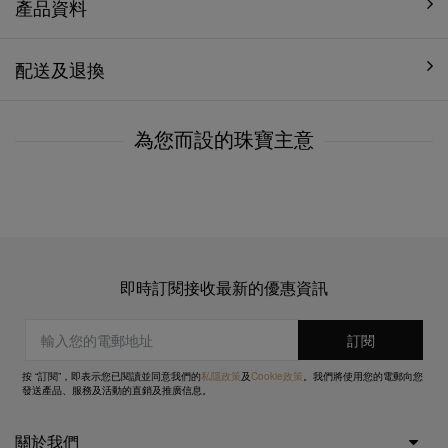
產品資料
配送及退換
為您而設的珠寶主意
即時訂閱接收最新的優惠資訊
按 “訂閱”，即表示您已閱讀並同意我們的
私隱政策
及
Cookie政策
。我們將使用您的電郵向您
發送產品、服務及活動的直銷及推廣信息。
關於我們