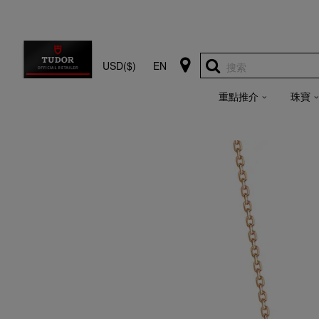
USD($)
EN
搜索
重點推介
珠寶