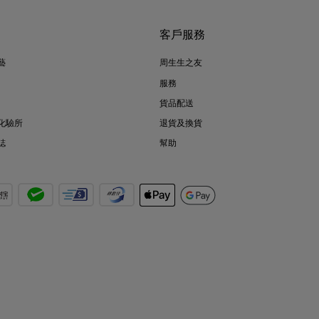
客戶服務
藝
周生生之友
服務
貨品配送
化驗所
退貨及換貨
誌
幫助