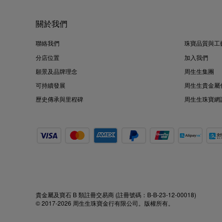
關於我們
聯絡我們
珠寶品質與工
分店位置
加入我們
願景及品牌理念
周生生集團
可持續發展
周生生貴金屬
歷史傳承與里程碑
周生生珠寶網
貴金屬及寶石 B 類註冊交易商 (註冊號碼：B-B-23-12-00018)
© 2017-2026 周生生珠寶金行有限公司。版權所有。