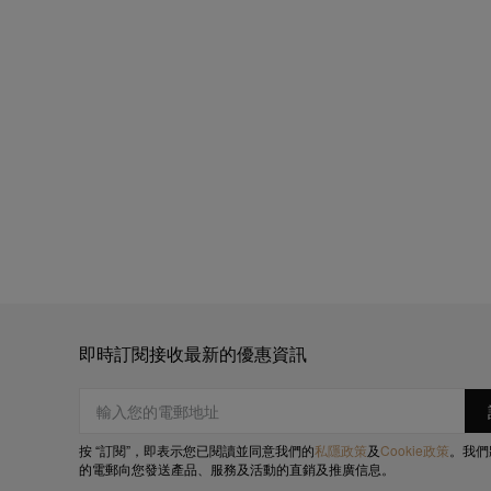
即時訂閱接收最新的優惠資訊
按 “訂閱”，即表示您已閱讀並同意我們的
私隱政策
及
Cookie政策
。我們
的電郵向您發送產品、服務及活動的直銷及推廣信息。