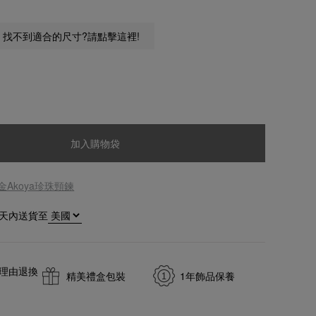
找不到適合的尺寸?請點擊這裡!
加入購物袋
黃金Akoya珍珠頸鍊
天內送貨至
無理由退換
精美禮盒包裝
1年飾品保養