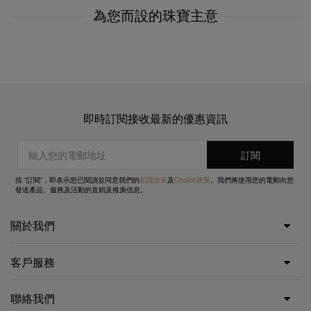
為您而設的珠寶主意
即時訂閱接收最新的優惠資訊
按 “訂閱”，即表示您已閱讀並同意我們的
私隱政策
及
Cookie政策
。我們將使用您的電郵向您
發送產品、服務及活動的直銷及推廣信息。
關於我們
客戶服務
聯絡我們