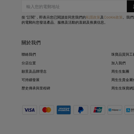
按 “訂閱”，即表示您已閱讀並同意我們的
私隱政策
及
Cookie政策
。我們
的電郵向您發送產品、服務及活動的直銷及推廣信息。
關於我們
聯絡我們
珠寶品質與工
分店位置
加入我們
願景及品牌理念
周生生集團
可持續發展
周生生貴金屬
歷史傳承與里程碑
周生生珠寶網