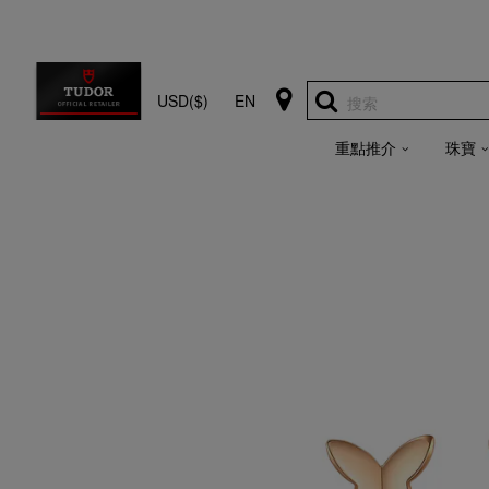
USD($)
EN
搜索
重點推介
珠寶