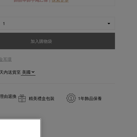
加入購物袋
黃金耳環
天內送貨至
無理由退換
精美禮盒包裝
1年飾品保養