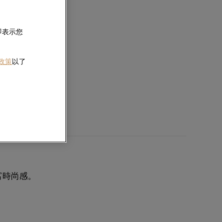
即表示您
 政策
以了
富時尚感。