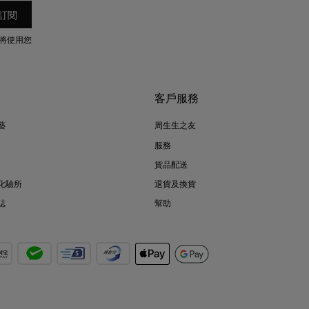
將使用您
客戶服務
藝
周生生之友
服務
貨品配送
化驗所
退貨及換貨
誌
幫助