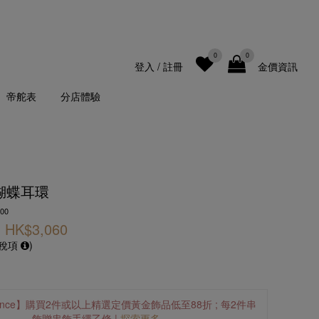
0
0
登入
/
註冊
金價資訊
帝舵表
分店體驗
蝴蝶耳環
00
HK$3,060
及稅項
)
Elegance】購買2件或以上精選定價黃金飾品低至88折 ; 每2件串
飾贈串飾手繩乙條 |
探索更多