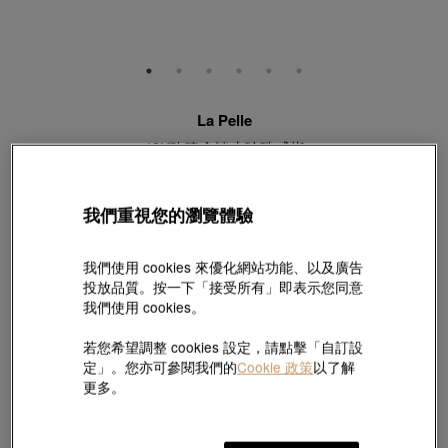
La Pelle
18K玫瑰金淡水珍珠戒指
款號 # 68074R-18KR-FP
HK$8,970
(巳含美國關稅及稅項
)
我們重視您的瀏覽體驗
珍珠直徑:
我們使用 cookies 來優化網站功能、以及廣告
7.0 - 7.4 毫米
投放品質。按一下「接受所有」即表示您同意
我們使用 cookies。
圈度:
13
若您希望調整 cookies 設定，請點擊「自訂設
定」。您亦可參閱我們的
Cookie 政策
以了解
更多。
尺碼指南