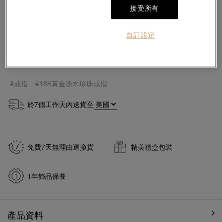
接受所有
免費刻字服務
自訂設定
加入購物袋
#戒指
#18K黃金淡水珍珠戒指
於
7
個工作天內送貨至
免費7天無理由退換貨
精美禮盒包裝
1年飾品保養
產品資料