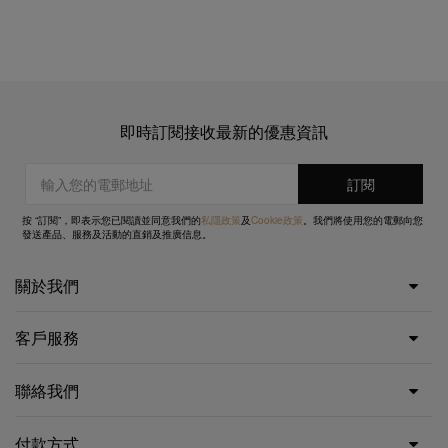
即時訂閱接收最新的優惠資訊
按 “訂閱”，即表示您已閱讀並同意我們的
私隱政策
及
Cookie政策
。我們將使用您的電郵向您
發送產品、服務及活動的直銷及推廣信息。
關於我們
客戶服務
聯絡我們
付款方式