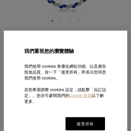
YuYu
18K白色黃金藍寶石頸鍊
款號 # 96364N-18KW-SA
我們重視您的瀏覽體驗
HK$375,800
(巳含美國關稅及稅項
)
我們使用 cookies 來優化網站功能、以及廣告
長度:
投放品質。按一下「接受所有」即表示您同意
我們使用 cookies。
43 厘米
找不到適合的尺寸?請點擊這裡!
若您希望調整 cookies 設定，請點擊「自訂設
定」。您亦可參閱我們的
Cookie 政策
以了解
尺碼指南
更多。
分店預留服務
接受所有