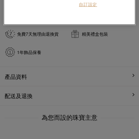
自訂設定
於
7
個工作天內送貨至
免費7天無理由退換貨
精美禮盒包裝
1年飾品保養
產品資料
配送及退換
為您而設的珠寶主意