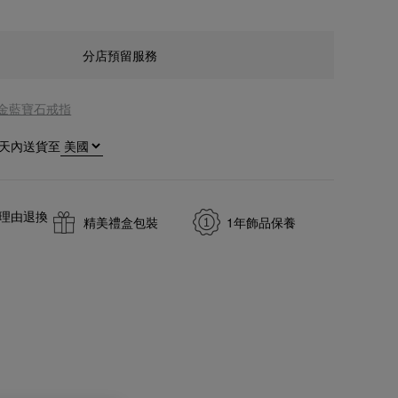
分店預留服務
黃金藍寶石戒指
天內送貨至
無理由退換
精美禮盒包裝
1年飾品保養