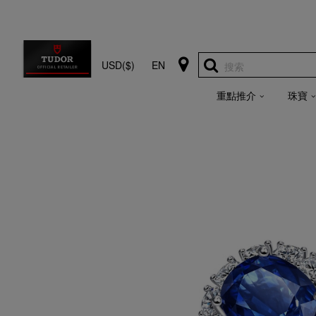
USD($)
EN
搜索
重點推介
珠寶