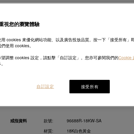
重視您的瀏覽體驗
探索此系列故事
用 cookies 來優化網站功能、以及廣告投放品質。按一下「接受所有」
們使用 cookies。
望調整 cookies 設定，請點擊「自訂設定」。您亦可參閱我們的
Cookie
多。
產品資料
配送及退換
自訂設定
接受所有
產品描述
戒指資料
款號:
96688R-18KW-SA
材質:
18K白色黃金