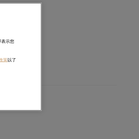
即表示您
 政策
以了