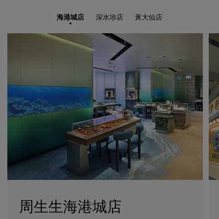
海港城店
深水埗店
黃大仙店
周生生海港城店