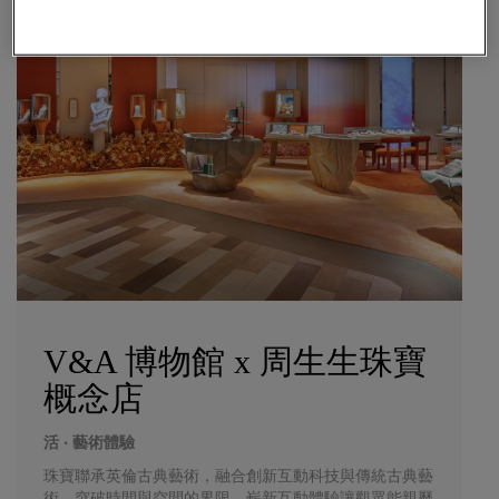
V&A 博物館 x 周生生珠寶
概念店
活 ‧ 藝術體驗
珠寶聯承英倫古典藝術，融合創新互動科技與傳統古典藝
術，突破時間與空間的界限，嶄新互動體驗讓觀眾能親歷