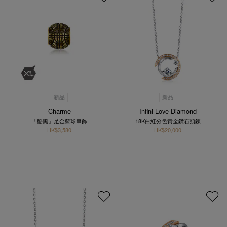
新品
新品
Charme
Infini Love Diamond
「酷黑」足金籃球串飾
18K白紅分色黃金鑽石頸鍊
HK$3,580
HK$20,000