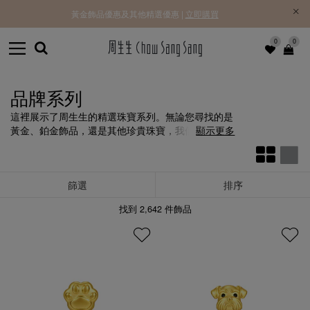
黃金飾品優惠及其他精選優惠 |
立即購買
0
0
品牌系列
這裡展示了周生生的精選珠寶系列。無論您尋找的是
黃金、鉑金飾品，還是其他珍貴珠寶，我們的系列產
顯示更多
品定能滿足您的需求
篩選
排序
找到
2,642
件飾品