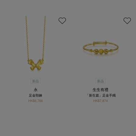
新品
新品
永
生生有禮
足金頸鍊
「新生篇」足金手鐲
HK$6,766
HK$7,874