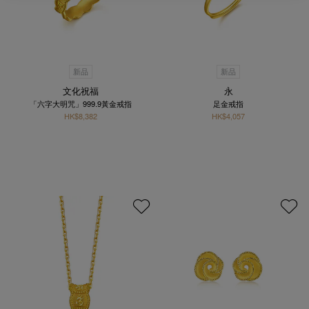
新品
新品
文化祝福
永
「六字大明咒」999.9黃金戒指
足金戒指
HK$8,382
HK$4,057