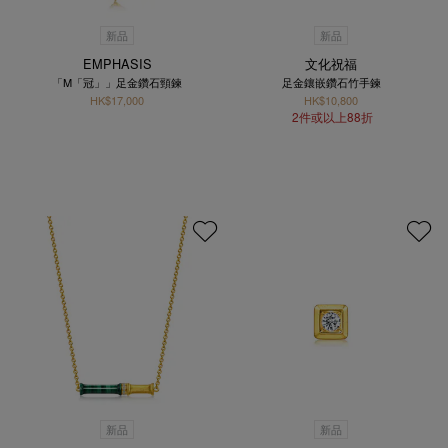
新品
新品
EMPHASIS
文化祝福
「M「冠」」足金鑽石頸鍊
足金鑲嵌鑽石竹手鍊
HK$17,000
HK$10,800
2件或以上88折
新品
新品