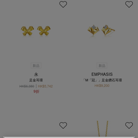
新品
新品
永
EMPHASIS
足金耳環
「M「冠」」足金鑽石耳環
HK$9,200
HK$6,380
HK$5,742
9折