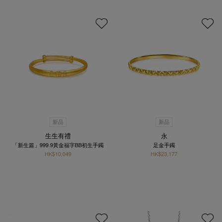
新品
新品
生生有禮
永
「新生篇」999.9黃金福字BB初生手鐲
足金手鐲
HK$10,049
HK$23,177