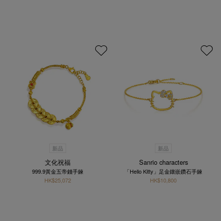
新品
新品
文化祝福
Sanrio characters
999.9黃金五帝錢手鍊
「Hello Kitty」足金鑲嵌鑽石手鍊
HK$25,072
HK$10,800