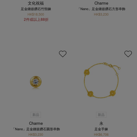
文化祝福
Charme
足金鑲嵌鑽石竹頸鍊
「Nano」足金鑲嵌鑽石方形串飾
HK$18,500
HK$3,230
2件或以上88折
新品
新品
Charme
永
「Nano」足金鑲嵌鑽石圓形串飾
足金手鍊
HK$3,230
HK$6,706