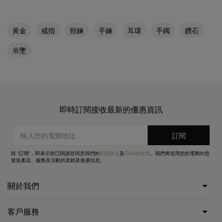
黃金
戒指
頸鍊
手鍊
耳環
手鐲
鑽石
吊墜
即時訂閱接收最新的優惠資訊
按 “訂閱”，即表示您已閱讀並同意我們的
私隱政策
及
Cookie政策
。我們將使用您的電郵向您
發送產品、服務及活動的直銷及推廣信息。
關於我們
客戶服務