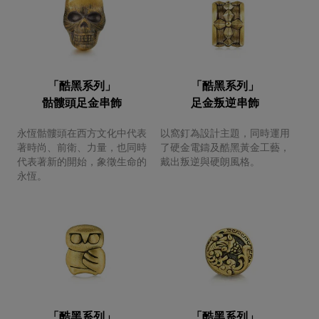
「酷黑系列」
「酷黑系列」
骷髏頭足金串飾
足金叛逆串飾
永恆骷髏頭在西方文化中代表
以窩釘為設計主題，同時運用
著時尚、前衛、力量，也同時
了硬金電鑄及酷黑黃金工藝，
代表著新的開始，象徵生命的
戴出叛逆與硬朗風格。
永恆。
「酷黑系列」
「酷黑系列」