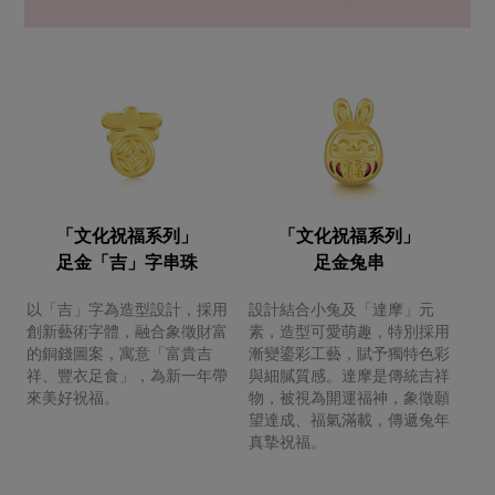
「文化祝福系列」
「文化祝福系列」
足金「吉」字串珠
足金兔串
以「吉」字為造型設計，採用
設計結合小兔及「達摩」元
創新藝術字體，融合象徵財富
素，造型可愛萌趣，特別採用
的銅錢圖案，寓意「富貴吉
漸變鎏彩工藝，賦予獨特色彩
祥、豐衣足食」，為新一年帶
與細膩質感。達摩是傳統吉祥
來美好祝福。
物，被視為開運福神，象徵願
望達成、福氣滿載，傳遞兔年
真摯祝福。