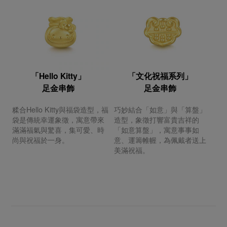
「Hello Kitty」
「文化祝福系列」
足金串飾
足金串飾
糅合Hello Kitty與福袋造型，福
巧妙結合「如意」與「算盤」
袋是傳統幸運象徵，寓意帶來
造型，象徵打響富貴吉祥的
滿滿福氣與驚喜，集可愛、時
「如意算盤」，寓意事事如
尚與祝福於一身。
意、運籌帷幄，為佩戴者送上
美滿祝福。