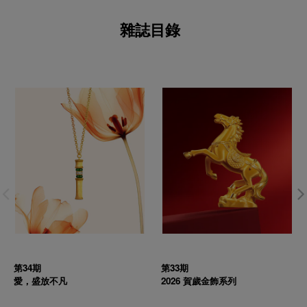
雜誌目錄
第34期
第33期
愛，盛放不凡
2026 賀歲金飾系列