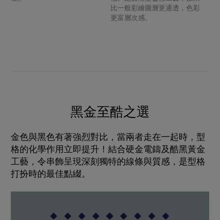
比一般彩繪圖層更通透，色彩
更富層次感。
黑金至酷之選
金色與黑色有著強烈對比，當兩者走在一起時，型
格的化學作用立即提升！結合硬金電鑄及酷黑黃金
工藝，令串飾呈現深刻獨特的線條與質感，是型格
打扮時的最佳點綴。