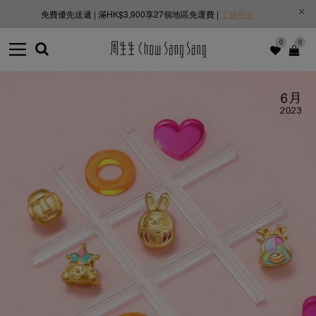
免費優先送遞 | 滿HK$3,900享27個地區免運費 |
了解更多
0
0