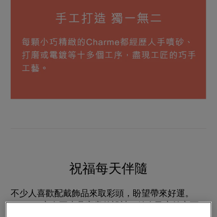
祝福每天伴隨
不少人喜歡配戴飾品來取彩頭，盼望帶來好運。
Charme亦有不少具寓意的設計，給自己之餘亦可
為朋友帶來祝福，極具意義。