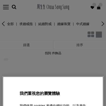
全部
|
求婚戒指
|
結婚對戒
|
婚嫁珠寶
|
中式婚嫁
篩選
排序
找到
件飾品
我們重視您的瀏覽體驗
我們使用 cookies 來優化網站功能、以及廣告