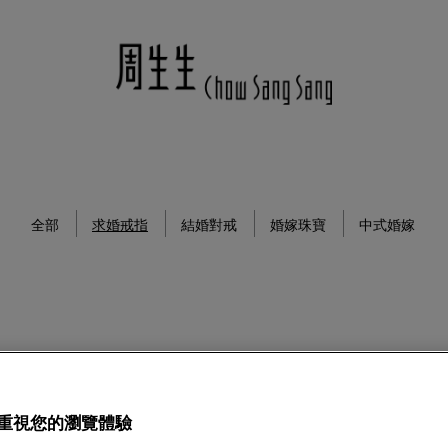
全部
求婚戒指
結婚對戒
婚嫁珠寶
中式婚嫁
重視您的瀏覽體驗