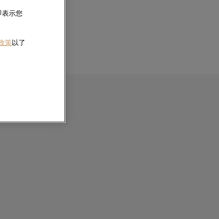
即表示您
 政策
以了