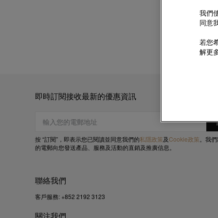
我們使
同意我
若您希
解更
即時訂閱接收最新的優惠資訊
按 “訂閱”，即表示您已閱讀並同意我們的
私隱政策
及
Cookie政策
。我們
的電郵向您發送產品、服務及活動的直銷及推廣信息。
聯絡我們
客戶服務:
+852 2192 3123
關注我們