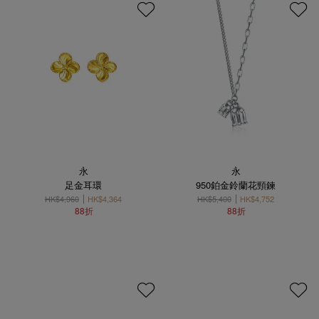
永
永
足金耳環
950鉑金鈴蘭花頸鍊
HK$4,960
HK$4,364
HK$5,400
HK$4,752
88折
88折