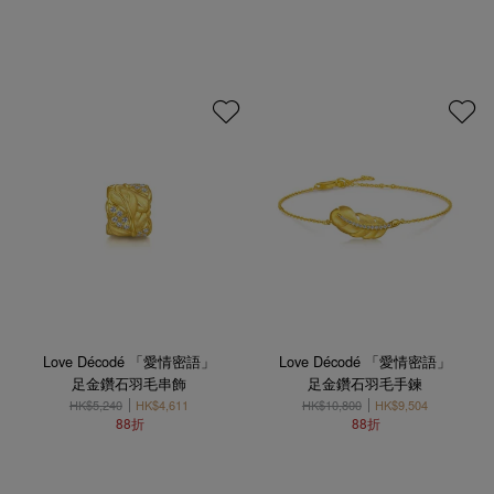
Love Décodé 「愛情密語」
Love Décodé 「愛情密語」
足金鑽石羽毛串飾
足金鑽石羽毛手鍊
HK$5,240
HK$4,611
HK$10,800
HK$9,504
88折
88折