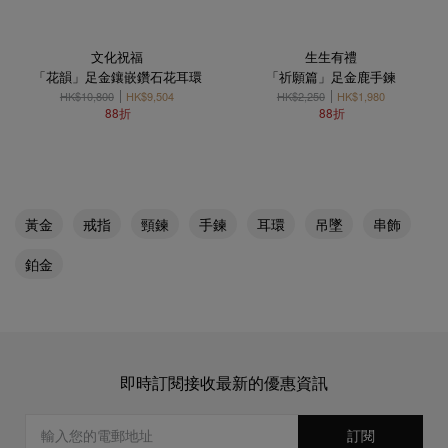
文化祝福
生生有禮
「花韻」足金鑲嵌鑽石花耳環
「祈願篇」足金鹿手鍊
HK$10,800
HK$9,504
HK$2,250
HK$1,980
88折
88折
黃金
戒指
頸鍊
手鍊
耳環
吊墜
串飾
鉑金
即時訂閱接收最新的優惠資訊