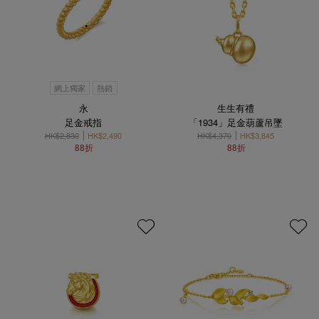
網上獨家
熱銷
永
生生有禮
足金戒指
「1934」足金葫蘆吊墜
HK$2,830
HK$2,490
HK$4,370
HK$3,845
88折
88折