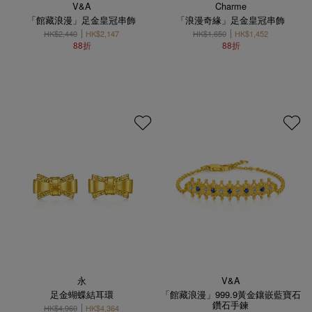
V&A
Charme
「館藏浪漫」足金皇冠串飾
「浪漫奇緣」足金皇冠串飾
HK$2,440
HK$2,147
HK$1,650
HK$1,452
88折
88折
永
V&A
足金蝴蝶結耳環
「館藏浪漫」999.9黃金鑲嵌藍寶石
鑽石手鍊
HK$4,960
HK$4,364