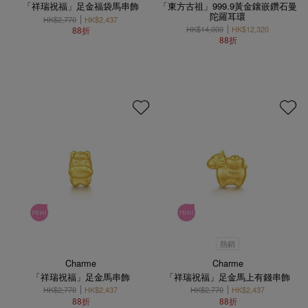
「祥瑞祝福」足金福袋馬串飾
「東方古祖」999.9黃金鑲嵌鑽石曼
陀羅耳環
HK$2,770
HK$2,437
HK$14,000
HK$12,320
88折
88折
熱銷
Charme
Charme
「祥瑞祝福」足金馬串飾
「祥瑞祝福」足金馬上有錢串飾
HK$2,770
HK$2,437
HK$2,770
HK$2,437
88折
88折