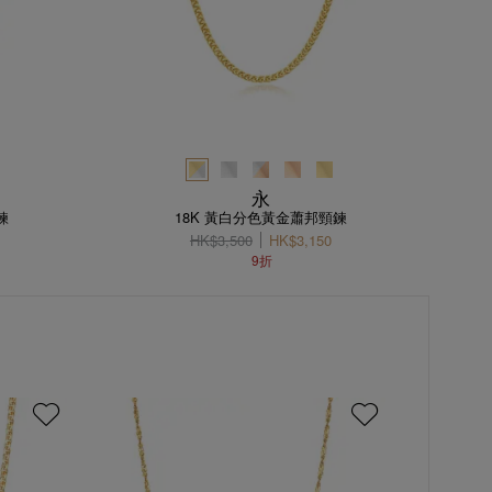
永
鍊
18K 黃白分色黃金蕭邦頸鍊
HK$3,500
HK$3,150
9折