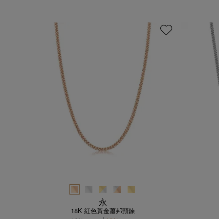
永
18K 紅色黃金蕭邦頸鍊