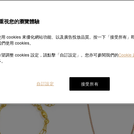
重視您的瀏覽體驗
用 cookies 來優化網站功能、以及廣告投放品質。按一下「接受所有」
們使用 cookies。
永
永
望調整 cookies 設定，請點擊「自訂設定」。您亦可參閱我們的
Cookie
18K玫瑰金頸鍊
18K玫瑰金頸鍊
多。
HK$3,200
HK$2,880
HK$2,640
HK$2,376
9折
9折
自訂設定
接受所有