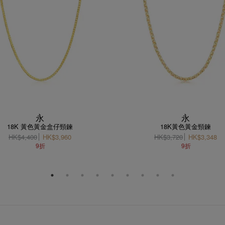
永
永
18K 黃色黃金盒仔頸鍊
18K黃色黃金頸鍊
HK$4,400
HK$3,960
HK$3,720
HK$3,348
9折
9折