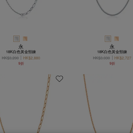
永
永
18K白色黃金頸鍊
18K白色黃金頸鍊
HK$3,200
HK$2,880
HK$3,030
HK$2,727
9折
9折