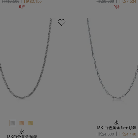
HK$3,500
HK$3,150
HK$8,360
HK$7,524
9折
9折
永
18K 白色黃金瓜子頸鍊
永
HK$4,600
HK$4,140
18K白色黃金頸鍊