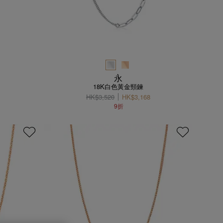
永
18K白色黃金頸鍊
HK$3,520
HK$3,168
9折