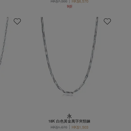
HK$7,300
HK$6,570
9折
永
18K 白色黃金萬字夾頸鍊
HK$1,670
HK$1,503