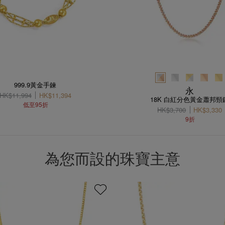
999.9黃金手鍊
永
HK$11,994
HK$11,394
18K 白紅分色黃金蕭邦頸
低至95折
HK$3,700
HK$3,330
9折
為您而設的珠寶主意