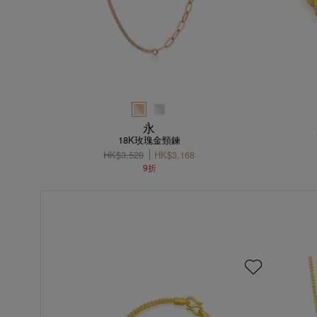
永
18K玫瑰金頸鍊
HK$3,520
HK$3,168
9折