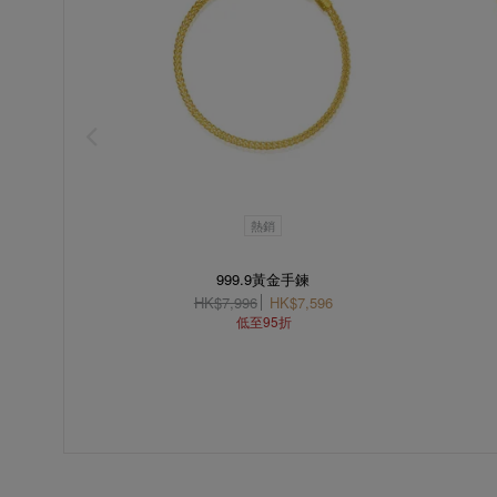
熱銷
999.9黃金手鍊
HK$7,996
HK$7,596
低至95折