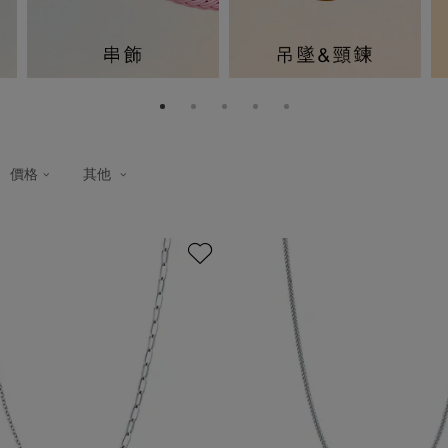
價格
其他