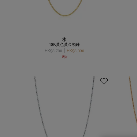
永
18K黃色黃金頸鍊
HK$3,700
HK$3,330
9折