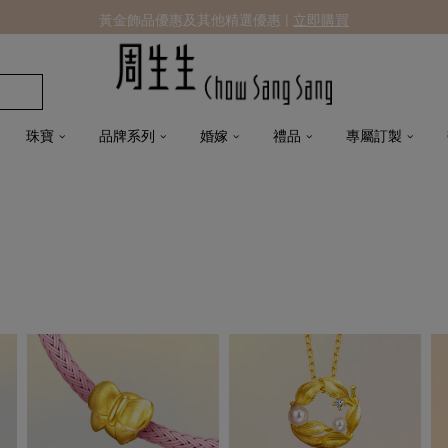
黃金飾品優惠及其他精選優惠 |
立即購買
珠寶
品牌系列
婚嫁
禮品
專屬訂製