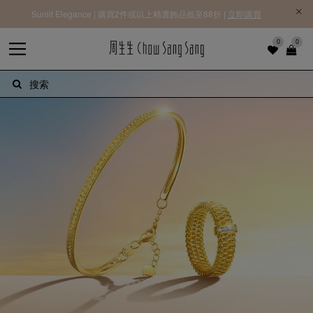
Sunlit Elegance | 購買2件或以上精選飾品低至88折 |
立即購買
0
0
搜索