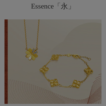
Essence「永」