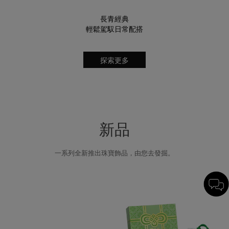
長青經典
輕鬆駕馭日常配搭
探索更多
新品
一系列全新推出珠寶飾品，由您去發掘。