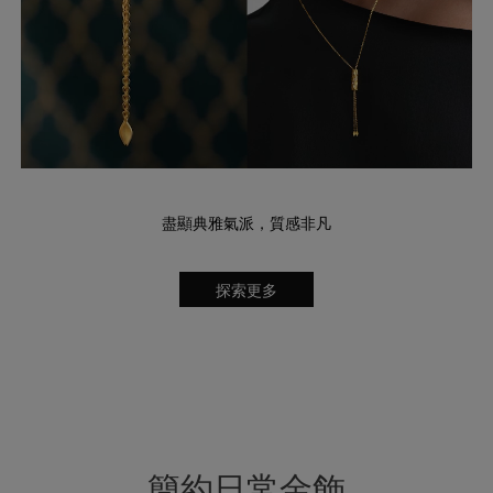
盡顯典雅氣派，質感非凡
探索更多
簡約日常金飾