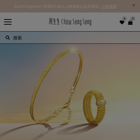
Sunlit Elegance | 購買2件或以上精選飾品低至88折 |
立即購買
0
0
搜索