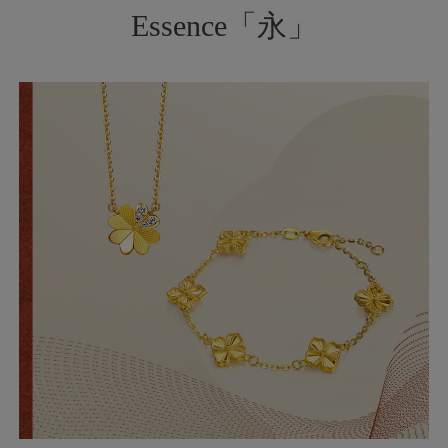
Essence「永」