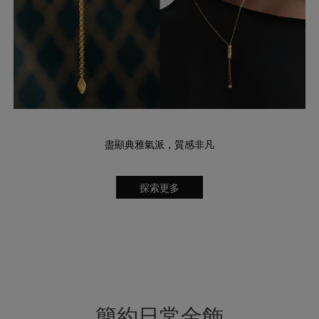
盡顯典雅氣派，質感非凡
探索更多
簡約日常金飾