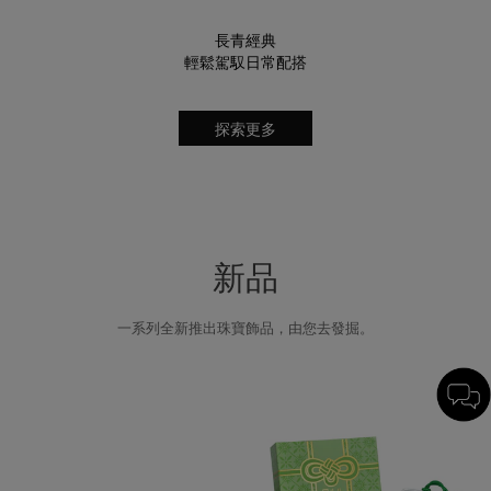
長青經典
輕鬆駕馭日常配搭
探索更多
新品
一系列全新推出珠寶飾品，由您去發掘。