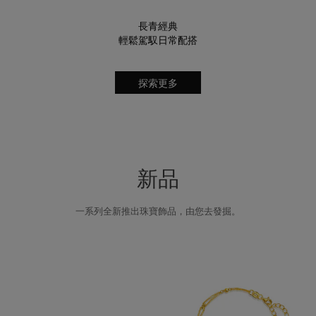
長青經典
輕鬆駕馭日常配搭
探索更多
新品
一系列全新推出珠寶飾品，由您去發掘。