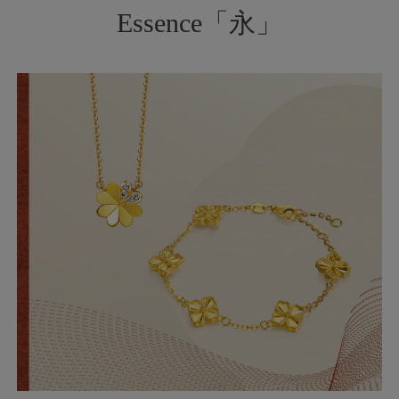
Essence「永」