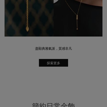
盡顯典雅氣派，質感非凡
探索更多
簡約日常金飾