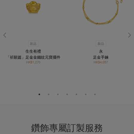
新品
新品
生生有禮
永
「祈願篇」足金金錢紋元寶擺件
足金手鍊
HK$1,270
HK$4,057
鑽飾專屬訂製服務