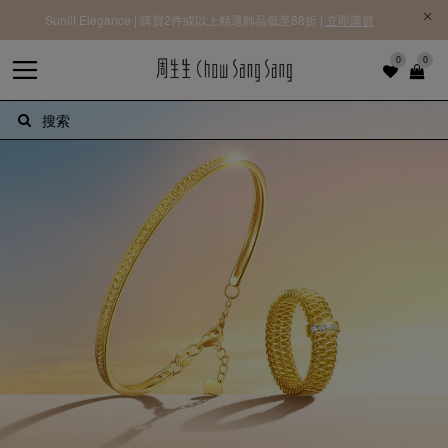
Sunlit Elegance | 購買2件或以上精選飾品低至88折 |
立即購買
0
0
搜索