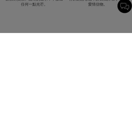
任何一點光芒。
愛情信物。