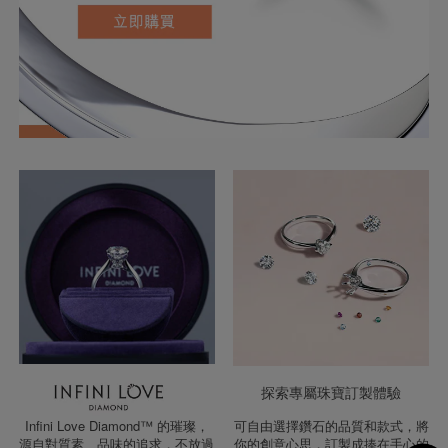
探索專屬珠寶訂製體驗
Infini Love Diamond™ 的璀璨，
可自由選擇鑽石的品質和款式，將
源自對質素、品味的追求，不放過
你的創意心思，訂製成捧在手心的