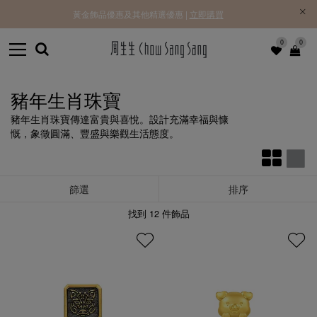
黃金飾品優惠及其他精選優惠 |
立即購買
0
0
豬年生肖珠寶
豬年生肖珠寶傳達富貴與喜悅。設計充滿幸福與慷
慨，象徵圓滿、豐盛與樂觀生活態度。
篩選
排序
找到
12
件飾品