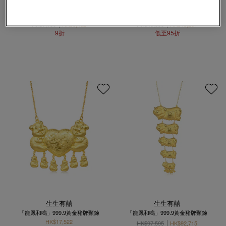
生生有禮
生生有囍
「祈願篇」999 黃金小褔豬吊墜
「龍鳳和鳴」999.9黃金豬牌頸鍊
HK$7,180
HK$6,462
HK$45,538
HK$43,261
9折
低至95折
生生有囍
生生有囍
「龍鳳和鳴」999.9黃金豬牌頸鍊
「龍鳳和鳴」999.9黃金豬牌頸鍊
HK$17,522
HK$97,595
HK$92,715