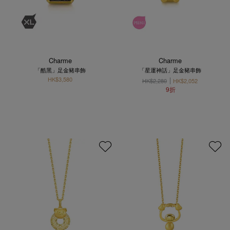
Charme
Charme
「酷黑」足金豬串飾
「星運神話」足金豬串飾
HK$3,580
HK$2,280
HK$2,052
9折