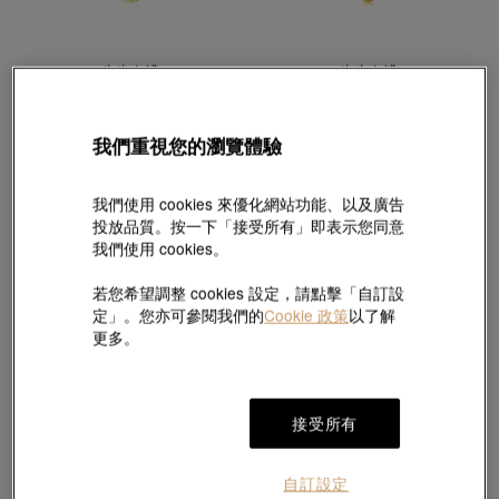
生生有禮
生生有禮
「祈願篇」足金豬吊墜
「祈願篇」999.9黃金豬吊墜
HK$4,293
HK$2,795
2件或以上97折
2件或以上97折
我們重視您的瀏覽體驗
我們使用 cookies 來優化網站功能、以及廣告
投放品質。按一下「接受所有」即表示您同意
我們使用 cookies。
若您希望調整 cookies 設定，請點擊「自訂設
定」。您亦可參閱我們的
Cookie 政策
以了解
更多。
接受所有
自訂設定