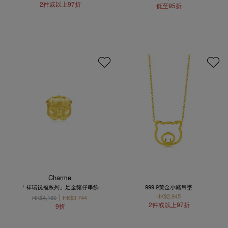
2件或以上97折
低至95折
Charme
「祥瑞祝福系列」足金豬仔串飾
999.9黃金小豬吊墜
HK$2,945
HK$4,160
HK$3,744
2件或以上97折
9折