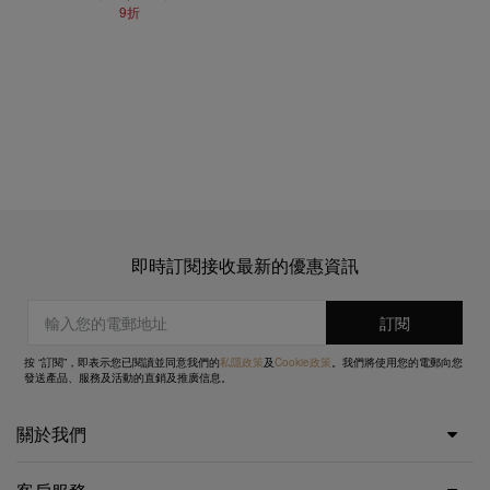
9折
即時訂閱接收最新的優惠資訊
按 “訂閱”，即表示您已閱讀並同意我們的
私隱政策
及
Cookie政策
。我們將使用您的電郵向您
發送產品、服務及活動的直銷及推廣信息。
關於我們