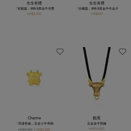
生生有禮
生生有禮
「祈願篇」999.9黃金牛吊墜
「珍藏篇」999.9黃金牛年金片
HK$2,300
HK$850
Charme
酷黑
「浪漫奇緣」足金小牛串飾
足金金牛頸鍊
HK$10,800
HK$3,580
HK$3,222