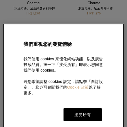
Charme
Charme
「浪漫奇緣」足金約瑟爹利串飾
「浪漫奇緣」足金骨骨串飾
HK$1,270
HK$1,270
我們重視您的瀏覽體驗
我們使用 cookies 來優化網站功能、以及廣告
投放品質。按一下「接受所有」即表示您同意
我們使用 cookies。
若您希望調整 cookies 設定，請點擊「自訂設
定」。您亦可參閱我們的
Cookie 政策
以了解
更多。
熱銷
Charme
Charme
接受所有
「浪漫奇緣」足金柴犬串飾
「浪漫奇緣」足金拉布拉多串飾
HK$1,270
HK$1,270