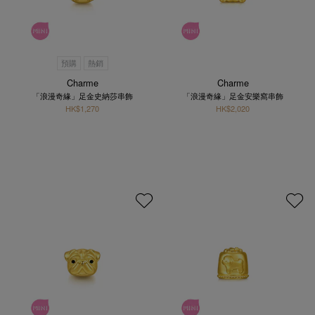
預購
熱銷
Charme
Charme
「浪漫奇緣」足金史納莎串飾
「浪漫奇緣」足金安樂窩串飾
HK$1,270
HK$2,020