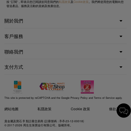
按 “訂閱”，即表示您已閱讀並同意我們的
私隱政策
及
Cookie政策
。我們將使用您的電郵向您
發送產品、服務及活動的直銷及推廣信息。
關於我們
客戶服務
聯絡我們
支付方式
This site is protected by reCAPTCHA and the Google
Privacy Policy
and
Terms of Service
apply.
網站地圖
私隱政策
Cookie 政策
條款及細則
貴金屬及寶石 B 類註冊交易商 (註冊號碼：B-B-23-12-00018)
© 2017-2026 周生生珠寶金行有限公司。版權所有。