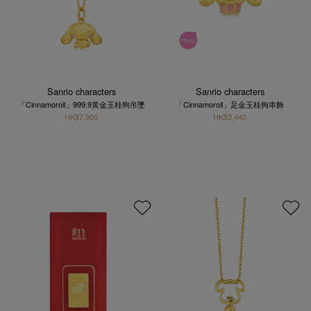
Sanrio characters
Sanrio characters
「Cinnamoroll」999.9黃金玉桂狗吊墜
「Cinnamoroll」足金玉桂狗串飾
HK$7,900
HK$2,440