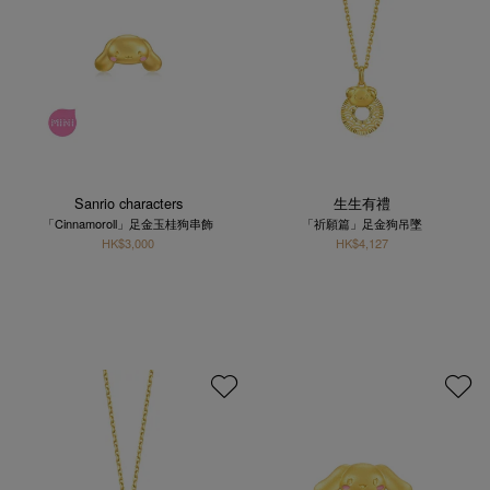
Sanrio characters
生生有禮
「Cinnamoroll」足金玉桂狗串飾
「祈願篇」足金狗吊墜
HK$3,000
HK$4,127