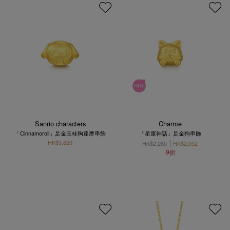
Sanrio characters
Charme
「Cinnamoroll」足金玉桂狗達摩串飾
「星運神話」足金狗串飾
HK$3,820
HK$2,280
HK$2,052
9折