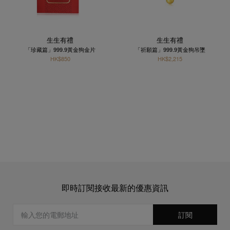
生生有禮
生生有禮
「珍藏篇」999.9黃金狗金片
「祈願篇」999.9黃金狗吊墜
HK$850
HK$2,215
即時訂閱接收最新的優惠資訊