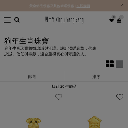
黃金飾品優惠及其他精選優惠 |
立即購買
0
0
狗年生肖珠寶
狗年生肖珠寶象徵忠誠與守護。設計溫暖真摯，代表
忠誠、信任與奉獻，適合重視真心與守護的人。
篩選
排序
找到
20
件飾品