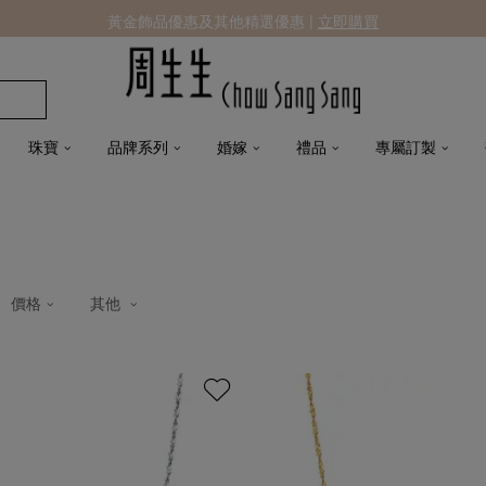
黃金飾品優惠及其他精選優惠 |
立即購買
珠寶
品牌系列
婚嫁
禮品
專屬訂製
價格
其他