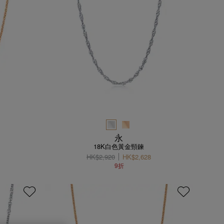
永
18K白色黃金頸鍊
HK$2,920
HK$2,628
9折