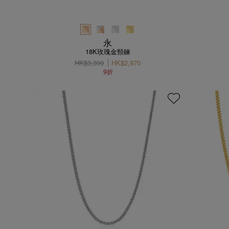
永
18K玫瑰金頸鍊
HK$3,300
HK$2,970
9折