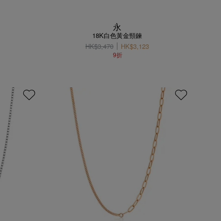
永
18K白色黃金頸鍊
HK$3,470
HK$3,123
9折