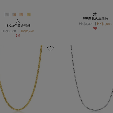
永
18K白色黃金頸鍊
永
HK$3,320
HK$2,988
18K白色黃金頸鍊
9折
HK$3,300
HK$2,970
9折