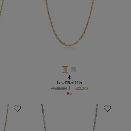
永
18K玫瑰金頸鍊
HK$2,520
HK$2,268
9折