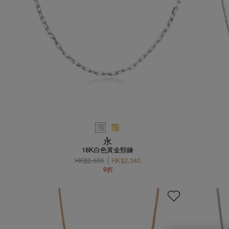
永
18K白色黃金頸鍊
HK$2,600
HK$2,340
9折