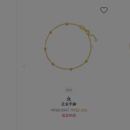
熱銷
永
足金手鍊
HK$2,550
HK$2,422
低至95折