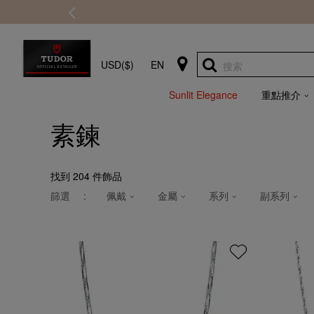
USD($)
EN
搜索
Sunlit Elegance
重點推介
素鍊
找到
204
件飾品
篩選
:
佩戴
金屬
系列
副系列