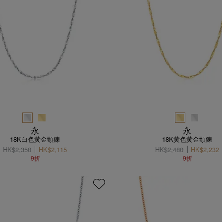
永
永
18K白色黃金頸鍊
18K黃色黃金頸鍊
HK$2,350
HK$2,115
HK$2,480
HK$2,232
9折
9折