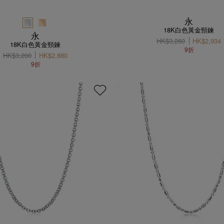
永
18K白色黃金頸鍊
永
HK$3,260
HK$2,934
18K白色黃金頸鍊
9折
HK$3,200
HK$2,880
9折