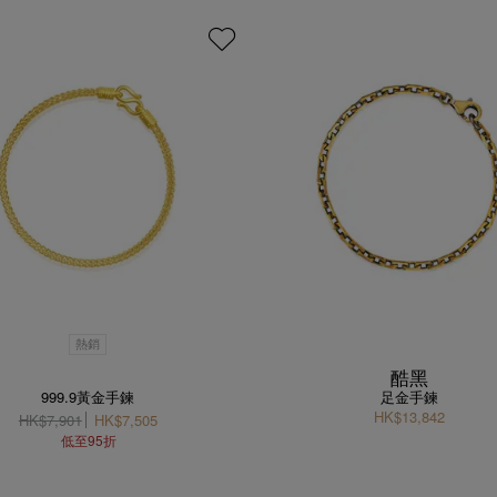
熱銷
酷黑
999.9黃金手鍊
足金手鍊
HK$13,842
HK$7,901
HK$7,505
低至95折