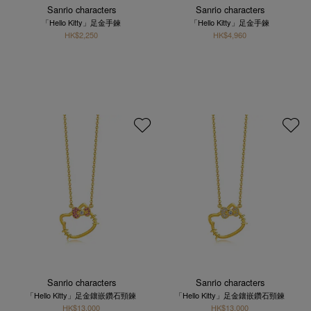
Sanrio characters
Sanrio characters
「Hello Kitty」足金手鍊
「Hello Kitty」足金手鍊
HK$2,250
HK$4,960
Sanrio characters
Sanrio characters
「Hello Kitty」足金鑲嵌鑽石頸鍊
「Hello Kitty」足金鑲嵌鑽石頸鍊
HK$13,000
HK$13,000