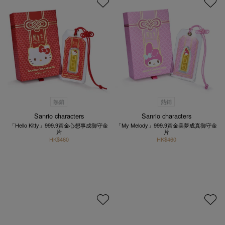
熱銷
熱銷
Sanrio characters
Sanrio characters
「Hello Kitty」999.9黃金心想事成御守金
「My Melody」999.9黃金美夢成真御守金
片
片
HK$460
HK$460