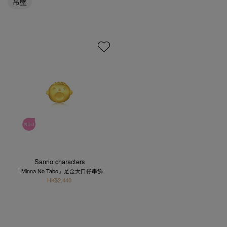
吊墜
Sanrio characters
「Minna No Tabo」足金大口仔串飾
HK$2,440