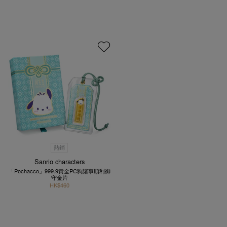
熱銷
Sanrio characters
「Pochacco」999.9黃金PC狗諸事順利御
守金片
HK$460