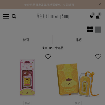
黃金飾品優惠及其他精選優惠 |
立即購買
0
0
篩選
排序
找到
123
件飾品
新品
新品