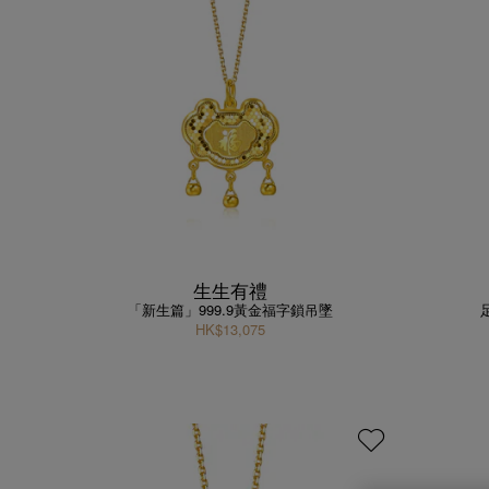
生生有禮
「新生篇」999.9黃金福字鎖吊墜
HK$13,075