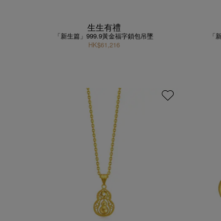
生生有禮
「新生篇」999.9黃金福字鎖包吊墜
「新
HK$61,216