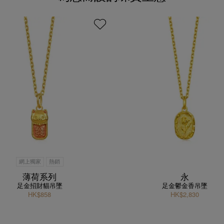
網上獨家
熱銷
薄荷系列
永
足金招財貓吊墜
足金鬱金香吊墜
HK$858
HK$2,830