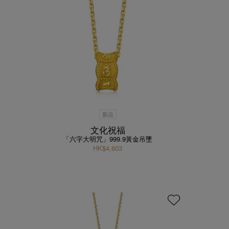
新品
文化祝福
「六字大明咒」999.9黃金吊墜
HK$4,603