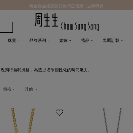
黃金飾品優惠及其他精選優惠 |
立即購買
珠寶
品牌系列
婚嫁
禮品
專屬訂製
展現獨特自我風格，為造型增添個性化的時尚魅力。
價格
其他