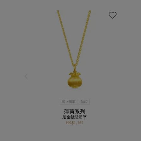
網上獨家
熱銷
薄荷系列
足金錢袋吊墜
HK$1,161