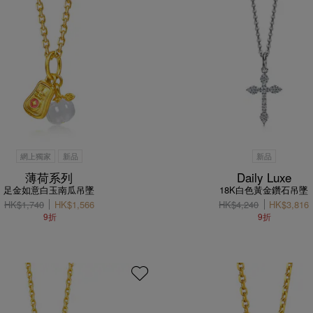
網上獨家
新品
新品
薄荷系列
Daily Luxe
足金如意白玉南瓜吊墜
18K白色黃金鑽石吊墜
HK$1,740
HK$1,566
HK$4,240
HK$3,816
9折
9折