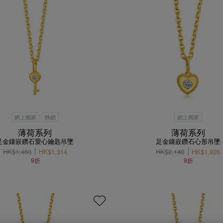
網上獨家
熱銷
網上獨家
薄荷系列
薄荷系列
足金鑲嵌鑽石愛心鑰匙吊墜
足金鑲嵌鑽石心形吊墜
HK$1,460
HK$1,314
HK$2,140
HK$1,926
9折
9折