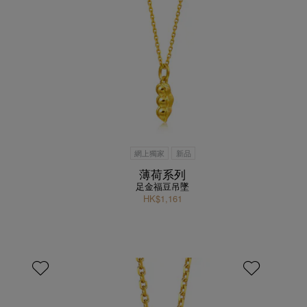
網上獨家
新品
薄荷系列
足金福豆吊墜
HK$1,161