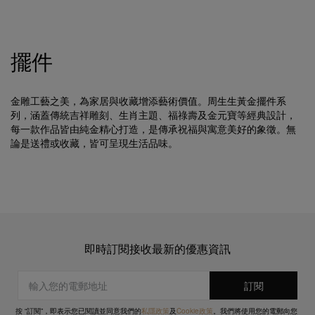
擺件
金雕工藝之美，為家居與收藏增添藝術價值。周生生黃金擺件系
列，涵蓋傳統吉祥雕刻、生肖主題、福祿壽及金元寶等經典設計，
每一款作品皆由純金精心打造，是傳承祝福與寓意美好的象徵。無
論是送禮或收藏，皆可呈現生活品味。
即時訂閱接收最新的優惠資訊
按 “訂閱”，即表示您已閱讀並同意我們的
私隱政策
及
Cookie政策
。我們將使用您的電郵向您