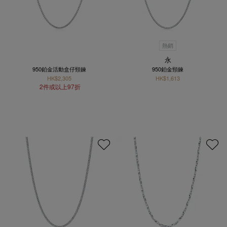
熱銷
永
950鉑金活動盒仔頸鍊
950鉑金頸鍊
HK$2,305
HK$1,613
2件或以上97折