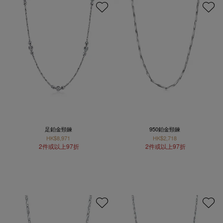
足鉑金頸鍊
950鉑金頸鍊
HK$8,971
HK$2,718
2件或以上97折
2件或以上97折