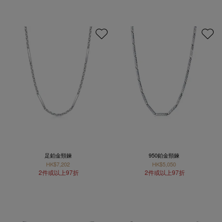
足鉑金頸鍊
950鉑金頸鍊
HK$7,202
HK$5,050
2件或以上97折
2件或以上97折