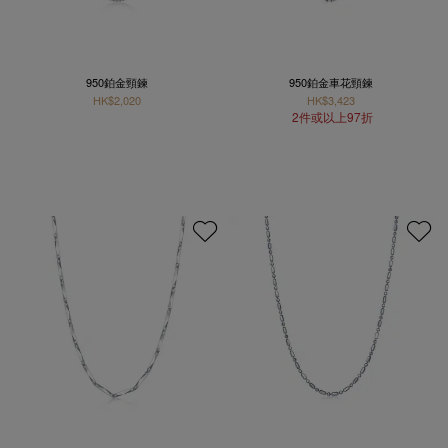
950鉑金頸鍊
950鉑金車花頸鍊
HK$2,020
HK$3,423
2件或以上97折