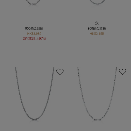
永
950鉑金頸鍊
950鉑金頸鍊
HK$3,985
HK$2,155
2件或以上97折