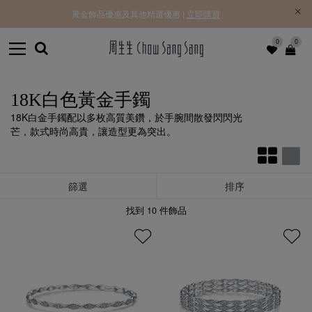
黃金飾品優惠及其他精選優惠 |
立即購買
0
0
18K白色黃金手鐲
18K白金手鐲配以多枚高質美鑽，於手腕間散發閃閃光
芒，款式時尚高貴，讓造型更為突出。
篩選
排序
找到
10
件飾品