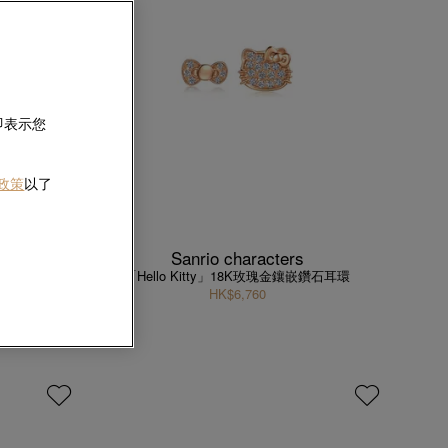
即表示您
 政策
以了
Sanrio characters
「Hello Kitty」18K玫瑰金鑲嵌鑽石耳環
HK$6,760
鑽石耳環