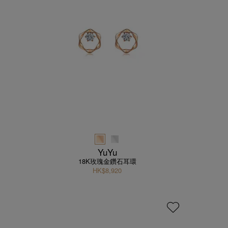
YuYu
18K玫瑰金鑽石耳環
HK$8,920