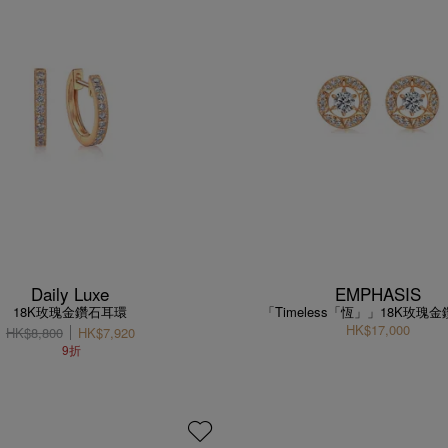
Daily Luxe
EMPHASIS
18K玫瑰金鑽石耳環
「Timeless「恆」」18K玫瑰
HK$17,000
HK$8,800
HK$7,920
9折