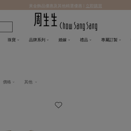
黃金飾品優惠及其他精選優惠 |
立即購買
珠寶
品牌系列
婚嫁
禮品
專屬訂製
價格
其他