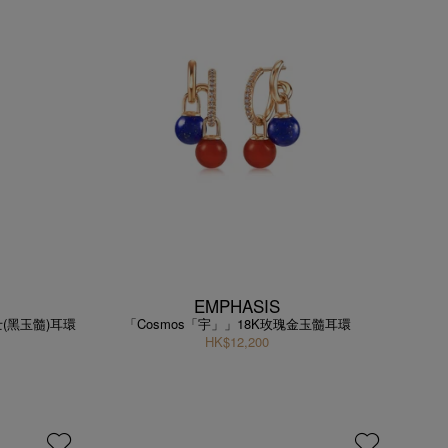
EMPHASIS
士(黑玉髓)耳環
「Cosmos「宇」」18K玫瑰金玉髓耳環
HK$12,200