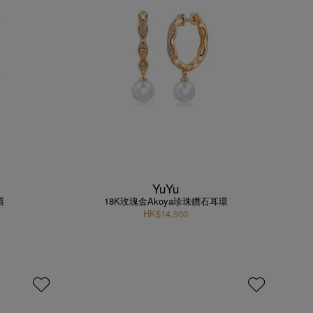
YuYu
環
18K玫瑰金Akoya珍珠鑽石耳環
HK$14,900