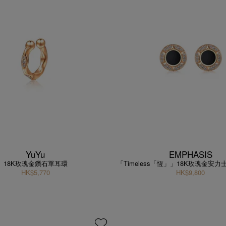
YuYu
EMPHASIS
18K玫瑰金鑽石單耳環
「Timeless「恆」」18K玫瑰金安力
HK$5,770
HK$9,800