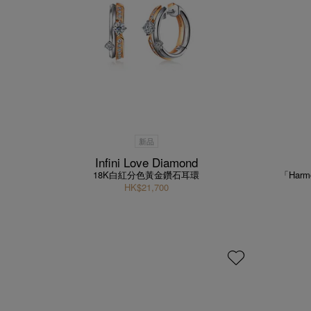
新品
Infini Love Diamond
18K白紅分色黃金鑽石耳環
「Har
HK$21,700