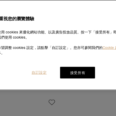
重視您的瀏覽體驗
用 cookies 來優化網站功能、以及廣告投放品質。按一下「接受所有」
們使用 cookies。
望調整 cookies 設定，請點擊「自訂設定」。您亦可參閱我們的
Cookie
多。
自訂設定
接受所有
EMPHASIS
EMPHASIS
rm「形」」18K玫瑰金鑽石耳環
「Form「形」」18K玫瑰金
HK$9,200
HK$21,000