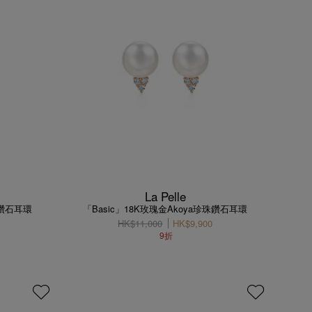
La Pelle
金鑽石耳環
「Basic」18K玫瑰金Akoya珍珠鑽石耳環
HK$11,000
HK$9,900
9折