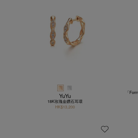
「Fo
YuYu
18K玫瑰金鑽石耳環
HK$13,200