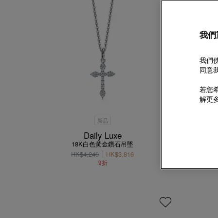
我們
我們使
同意我
若您希
解更
新品
Daily Luxe
18K白色黃金鑽石吊墜
18
HK$4,240
HK$3,816
9折