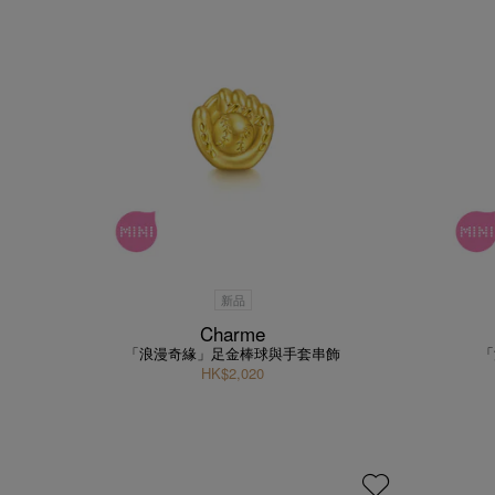
新品
Charme
「浪漫奇緣」足金棒球與手套串飾
「
HK$2,020