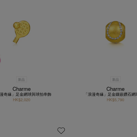
新品
新品
Charme
Charme
漫奇緣」足金網球與球拍串飾
「浪漫奇緣」足金鑲嵌鑽石網
HK$2,020
HK$5,790