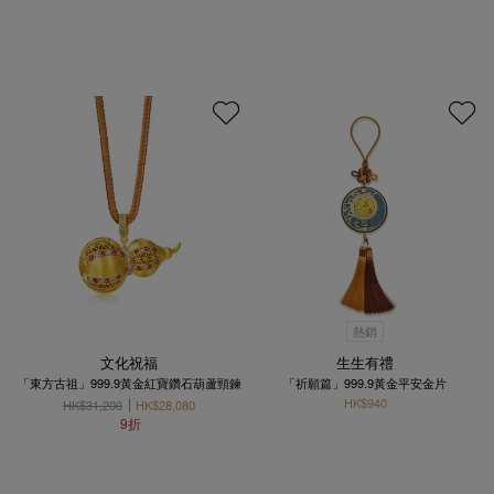
熱銷
文化祝福
生生有禮
「東方古祖」999.9黃金紅寶鑽石葫蘆頸鍊
「祈願篇」999.9黃金平安金片
HK$940
HK$31,200
HK$28,080
9折