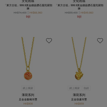
文化祝福
文化祝福
「東方古祖」999.9黃金鑲嵌鑽石曼陀羅頸
「東方古祖」999.9黃金鑲嵌鑽石曼陀羅頸
鍊
鍊
HK$74,400
HK$66,960
HK$55,400
HK$49,860
9折
9折
網上獨家
網上獨家
熱銷
薄荷系列
薄荷系列
足金金飯碗吊墜
足金葫蘆吊墜
HK$908
HK$959