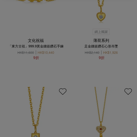
網上獨家
文化祝福
薄荷系列
「東方古祖」999.9黃金鑲嵌鑽石手鍊
足金鑲嵌鑽石心形吊墜
HK$11,600
HK$10,440
HK$2,140
HK$1,926
9折
9折