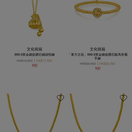
文化祝福
文化祝福
999.9黃金鑲嵌鑽石錢袋頸鍊
「東方古祖」999.9黃金鑲嵌鑽石駿馬奔騰
手鍊
HK$19,500
HK$17,550
HK$33,400
HK$30,060
9折
9折