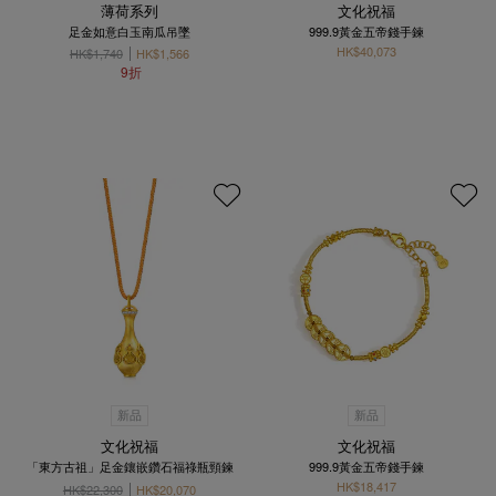
薄荷系列
文化祝福
足金如意白玉南瓜吊墜
999.9黃金五帝錢手鍊
HK$40,073
HK$1,740
HK$1,566
9折
新品
新品
文化祝福
文化祝福
「東方古祖」足金鑲嵌鑽石福祿瓶頸鍊
999.9黃金五帝錢手鍊
HK$18,417
HK$22,300
HK$20,070