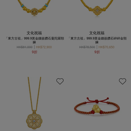
文化祝福
文化祝福
「東方古祖」999.9黃金鑲嵌鑽石曼陀羅頸
「東方古祖」999.9黃金鑲嵌鑽石碎碎金頸
鍊
鍊
HK$81,000
HK$72,900
HK$78,500
HK$70,650
9折
9折