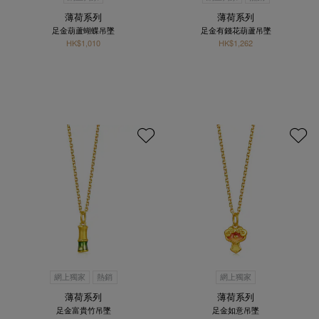
薄荷系列
薄荷系列
足金葫蘆蝴蝶吊墜
足金有錢花葫蘆吊墜
HK$1,010
HK$1,262
網上獨家
熱銷
網上獨家
薄荷系列
薄荷系列
足金富貴竹吊墜
足金如意吊墜