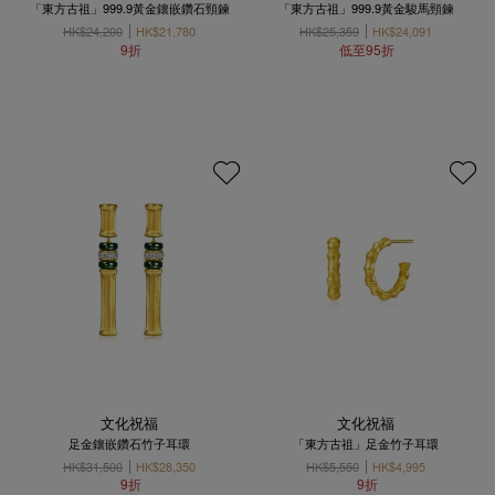
「東方古祖」999.9黃金鑲嵌鑽石頸鍊
「東方古祖」999.9黃金駿馬頸鍊
HK$24,200
HK$21,780
HK$25,359
HK$24,091
9折
低至95折
文化祝福
文化祝福
足金鑲嵌鑽石竹子耳環
「東方古祖」足金竹子耳環
HK$31,500
HK$28,350
HK$5,550
HK$4,995
9折
9折