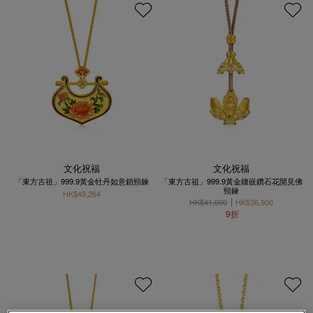
文化祝福
文化祝福
「東方古祖」999.9黃金牡丹如意鎖頸鍊
「東方古祖」999.9黃金鑲嵌鑽石花開見佛
頸鍊
HK$49,264
HK$41,000
HK$36,900
9折