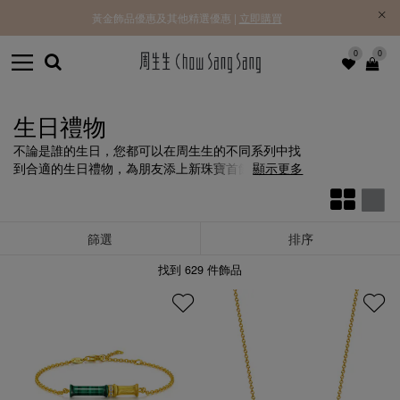
黃金飾品優惠及其他精選優惠 |
立即購買
0
0
生日禮物
不論是誰的生日，您都可以在周生生的不同系列中找
到合適的生日禮物，為朋友添上新珠寶首飾，傳遞您
顯示更多
的摯誠祝福。
篩選
排序
找到
629
件飾品