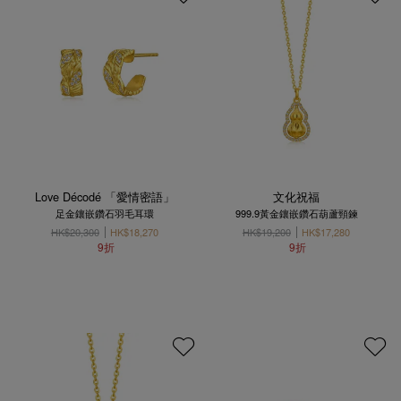
Love Décodé 「愛情密語」
文化祝福
足金鑲嵌鑽石羽毛耳環
999.9黃金鑲嵌鑽石葫蘆頸鍊
HK$20,300
HK$18,270
HK$19,200
HK$17,280
9折
9折