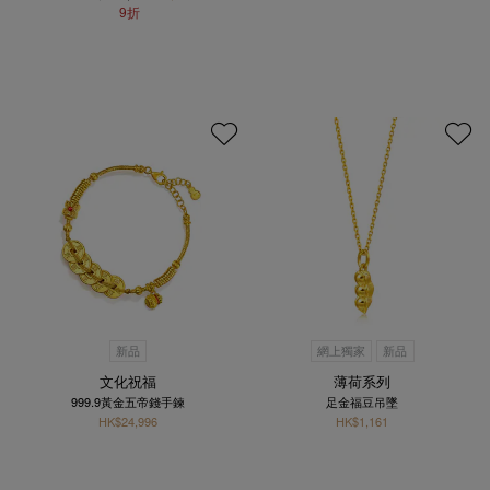
9折
新品
網上獨家
新品
文化祝福
薄荷系列
999.9黃金五帝錢手鍊
足金福豆吊墜
HK$24,996
HK$1,161