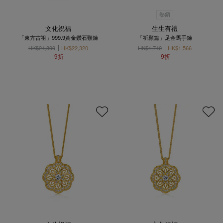
熱銷
文化祝福
生生有禮
「東方古祖」999.9黃金鑽石頸鍊
「祈願篇」足金馬手鍊
HK$24,800
HK$22,320
HK$1,740
HK$1,566
9折
9折