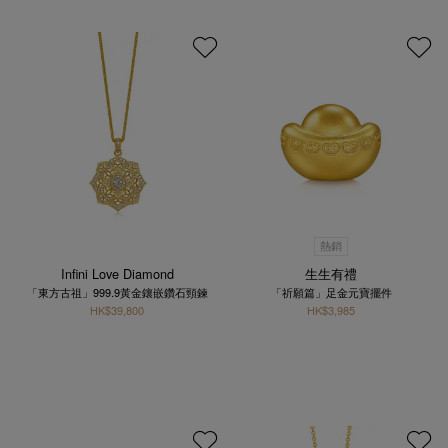
熱銷
Infini Love Diamond
生生有禮
「東方古祖」999.9黃金鑲嵌鑽石頸鍊
「祈願篇」足金元寶擺件
HK$39,800
HK$3,985