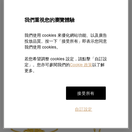
我們重視您的瀏覽體驗
我們使用 cookies 來優化網站功能、以及廣告
投放品質。按一下「接受所有」即表示您同意
我們使用 cookies。
網上獨家
熱銷
文化祝福
薄荷系列
若您希望調整 cookies 設定，請點擊「自訂設
「東方古祖」足金鑲嵌紅寶石鑽石四合如
足金鑲嵌鑽石愛心鑰匙吊墜
定」。您亦可參閱我們的
Cookie 政策
以了解
意頸鍊
HK$1,460
HK$1,314
HK$27,200
HK$24,480
更多。
9折
9折
接受所有
自訂設定