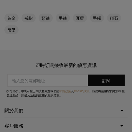
黃金
戒指
頸鍊
手鍊
耳環
手鐲
鑽石
吊墜
即時訂閱接收最新的優惠資訊
按 “訂閱”，即表示您已閱讀並同意我們的
私隱政策
及
Cookie政策
。我們將使用您的電郵向您
發送產品、服務及活動的直銷及推廣信息。
關於我們
客戶服務