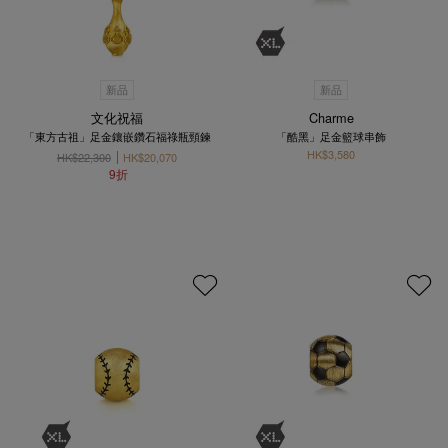
新品
新品
文化祝福
Charme
「東方古祖」足金鑲嵌鑽石福祿瓶頸鍊
「酷黑」足金籃球串飾
HK$3,580
HK$22,300
HK$20,070
9折