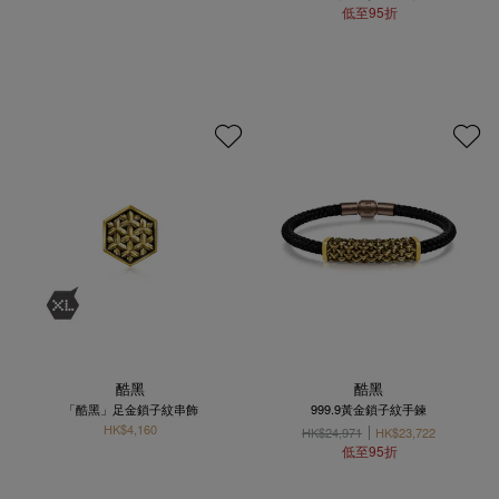
低至95折
酷黑
酷黑
「酷黑」足金鎖子紋串飾
999.9黃金鎖子紋手鍊
HK$4,160
HK$24,971
HK$23,722
低至95折