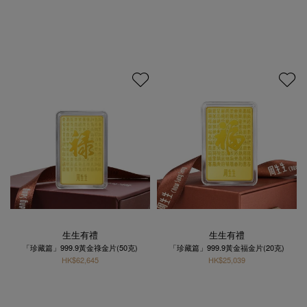
生生有禮
生生有禮
「珍藏篇」999.9黃金祿金片(50克)
「珍藏篇」999.9黃金福金片(20克)
HK$62,645
HK$25,039