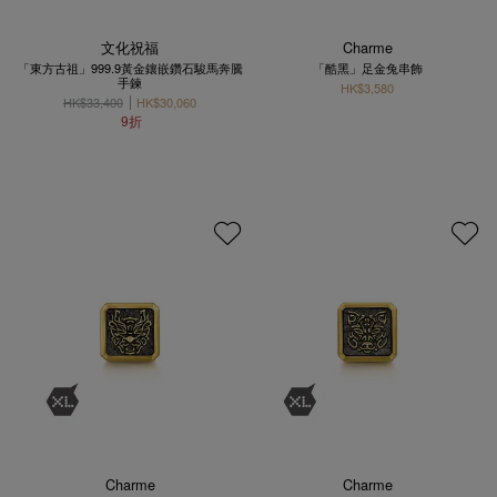
文化祝福
Charme
「東方古祖」999.9黃金鑲嵌鑽石駿馬奔騰
「酷黑」足金兔串飾
手鍊
HK$3,580
HK$33,400
HK$30,060
9折
Charme
Charme