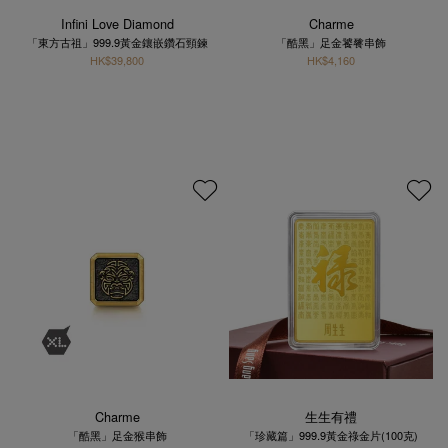
Infini Love Diamond
Charme
「東方古祖」999.9黃金鑲嵌鑽石頸鍊
「酷黑」足金饕餮串飾
HK$39,800
HK$4,160
Charme
生生有禮
「酷黑」足金猴串飾
「珍藏篇」999.9黃金祿金片(100克)