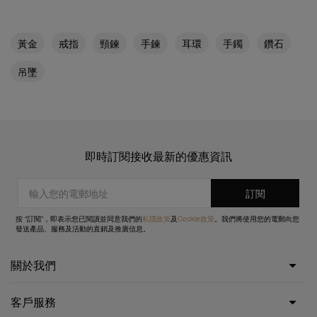
黃金
戒指
頸鍊
手鍊
耳環
手鐲
鑽石
吊墜
即時訂閱接收最新的優惠資訊
按 “訂閱”，即表示您已閱讀並同意我們的
私隱政策
及
Cookie政策
。我們將使用您的電郵向您
發送產品、服務及活動的直銷及推廣信息。
關於我們
客戶服務