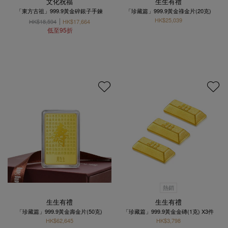
文化祝福
生生有禮
「東方古祖」999.9黃金碎銀子手鍊
「珍藏篇」999.9黃金祿金片(20克)
HK$25,039
HK$18,594
HK$17,664
低至95折
熱銷
生生有禮
生生有禮
「珍藏篇」999.9黃金壽金片(50克)
「珍藏篇」999.9黃金金磚(1克) X3件
HK$62,645
HK$3,798