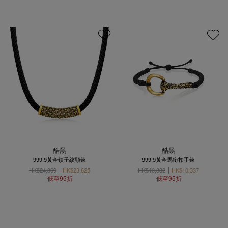
酷黑
酷黑
999.9黃金鎖子紋頸鍊
999.9黃金馬銜扣手鍊
HK$24,869
HK$23,625
HK$10,882
HK$10,337
低至95折
低至95折