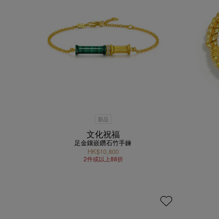
新品
文化祝福
足金鑲嵌鑽石竹手鍊
HK$10,800
2件或以上88折