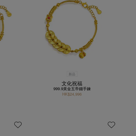
新品
文化祝福
999.9黃金五帝錢手鍊
HK$24,996