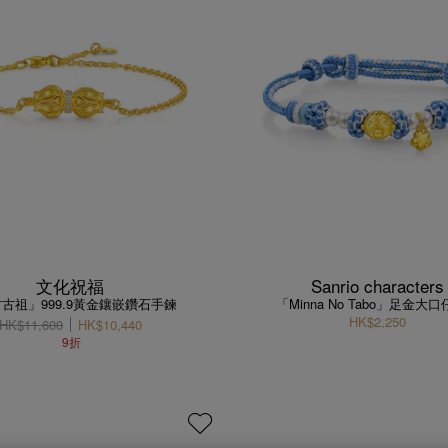
文化祝福
Sanrio characters
古祖」999.9黃金鑲嵌鑽石手鍊
「Minna No Tabo」足金大
HK$2,250
HK$11,600
HK$10,440
9折