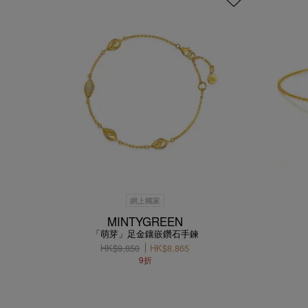
網上獨家
MINTYGREEN
「萌芽」足金鑲嵌鑽石手鍊
HK$9,850
HK$8,865
9折