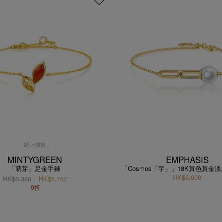
網上獨家
MINTYGREEN
EMPHASIS
「萌芽」足金手鍊
「Cosmos「宇」」18K黃色黃金
HK$6,600
HK$6,380
HK$5,742
9折