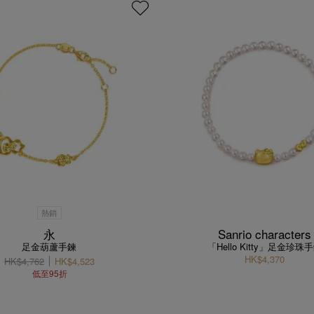
熱銷
永
Sanrio characters
足金葫蘆手鍊
「Hello Kitty」足金珍珠
HK$4,370
HK$4,762
HK$4,523
低至95折