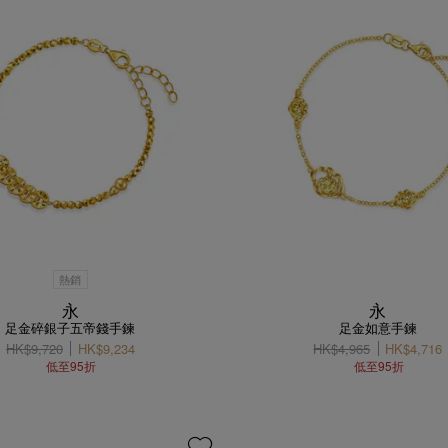
熱銷
永
永
足金碎銀子五帝錢手鍊
足金如意手鍊
HK$9,720
HK$9,234
HK$4,965
HK$4,716
低至95折
低至95折