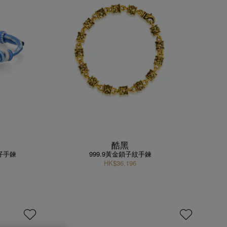
酷黑
口仔手鍊
999.9黃金鎖子紋手鍊
HK$36,196