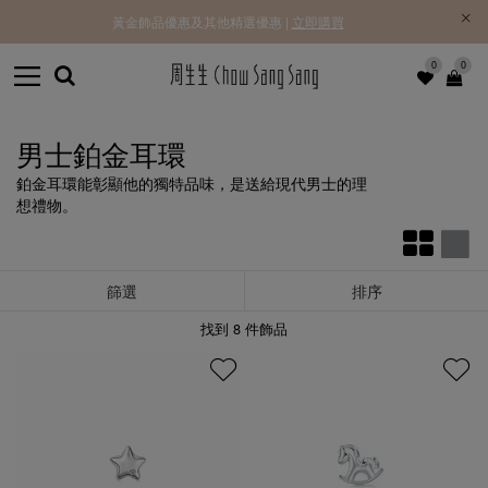
黃金飾品優惠及其他精選優惠 |
立即購買
0
0
男士鉑金耳環
鉑金耳環能彰顯他的獨特品味，是送給現代男士的理
想禮物。
篩選
排序
找到
8
件飾品