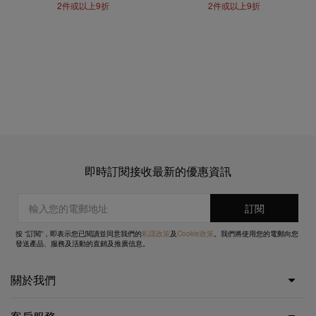
2件或以上9折
2件或以上9折
即時訂閱接收最新的優惠資訊
按 “訂閱”，即表示您已閱讀並同意我們的
私隱政策
及
Cookie政策
。我們將使用您的電郵向您
發送產品、服務及活動的直銷及推廣信息。
關於我們