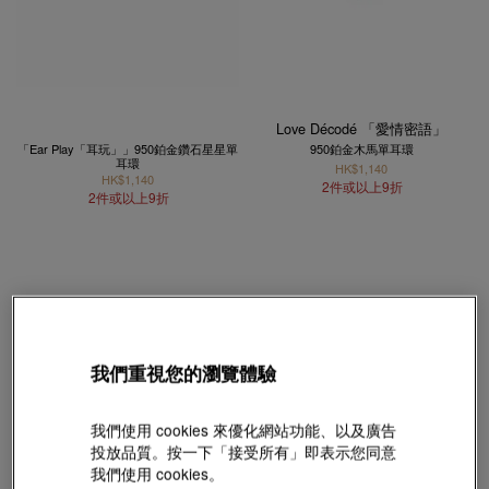
Love Décodé 「愛情密語」
「Ear Play「耳玩」」950鉑金鑽石星星單
950鉑金木馬單耳環
耳環
HK$1,140
HK$1,140
2件或以上9折
2件或以上9折
我們重視您的瀏覽體驗
我們使用 cookies 來優化網站功能、以及廣告
投放品質。按一下「接受所有」即表示您同意
我們使用 cookies。