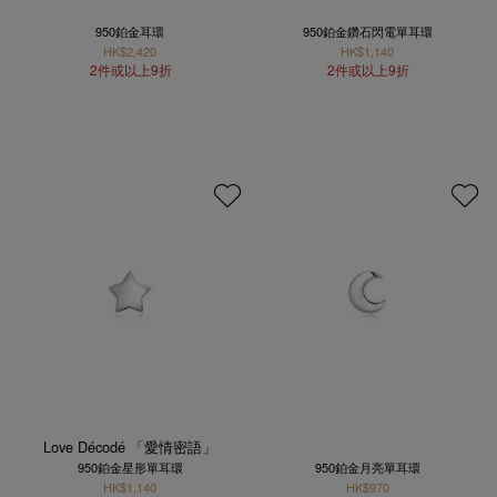
950鉑金耳環
950鉑金鑽石閃電單耳環
HK$2,420
HK$1,140
2件或以上9折
2件或以上9折
Love Décodé 「愛情密語」
950鉑金星形單耳環
950鉑金月亮單耳環
HK$1,140
HK$970