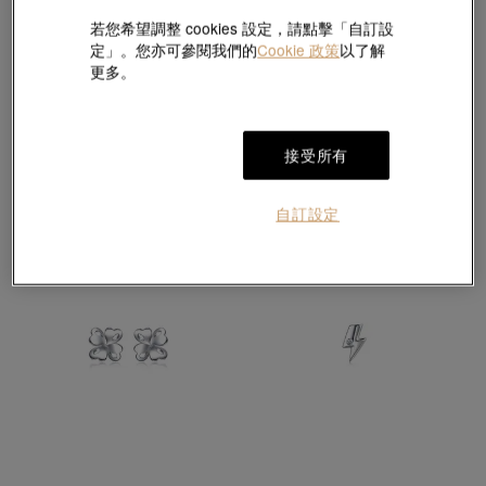
若您希望調整 cookies 設定，請點擊「自訂設
定」。您亦可參閱我們的
Cookie 政策
以了解
更多。
950鉑金耳環
950鉑金耳環
HK$2,650
HK$2,100
2件或以上9折
2件或以上9折
接受所有
自訂設定