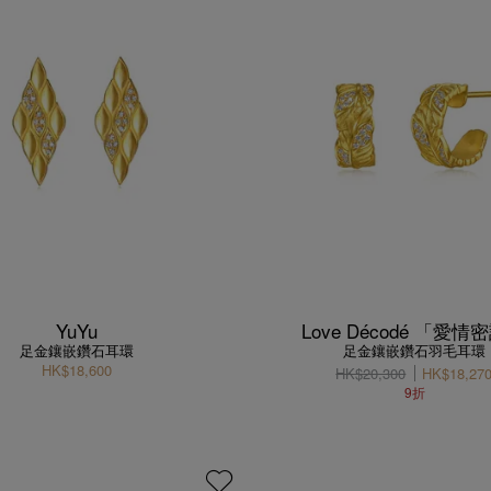
YuYu
Love Décodé 「愛情
足金鑲嵌鑽石耳環
足金鑲嵌鑽石羽毛耳環
HK$18,600
HK$20,300
HK$18,27
9折