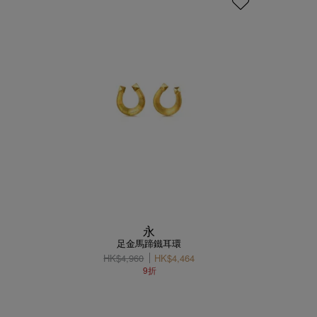
永
足金馬蹄鐵耳環
HK$4,960
HK$4,464
9折