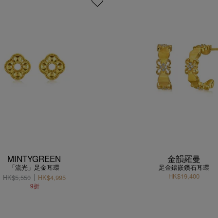
MINTYGREEN
金韻羅曼
「流光」足金耳環
足金鑲嵌鑽石耳環
HK$19,400
HK$5,550
HK$4,995
9折