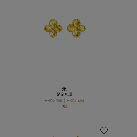
永
足金耳環
HK$4,960
HK$4,464
9折