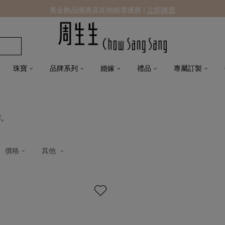
黃金飾品優惠及其他精選優惠 |
立即購買
珠寶
品牌系列
婚嫁
禮品
專屬訂製
擇。
價格
其他