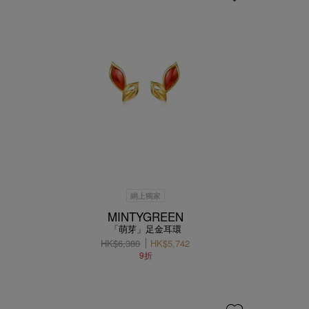
網上獨家
MINTYGREEN
「萌芽」足金耳環
HK$6,380
HK$5,742
9折