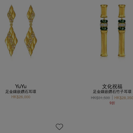
YuYu
文化祝福
足金鑲嵌鑽石耳環
足金鑲嵌鑽石竹子耳環
HK$26,000
HK$31,500
HK$28,35
9折