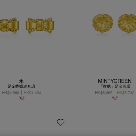
永
MINTYGREEN
足金蝴蝶結耳環
「微糖」足金耳環
HK$4,960
HK$4,464
HK$6,380
HK$5,742
9折
9折