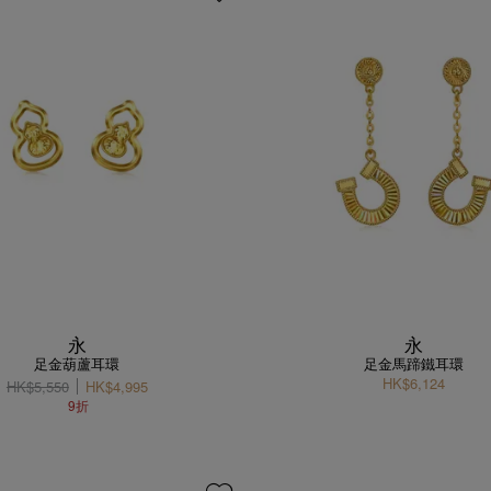
永
永
足金葫蘆耳環
足金馬蹄鐵耳環
HK$6,124
HK$5,550
HK$4,995
9折