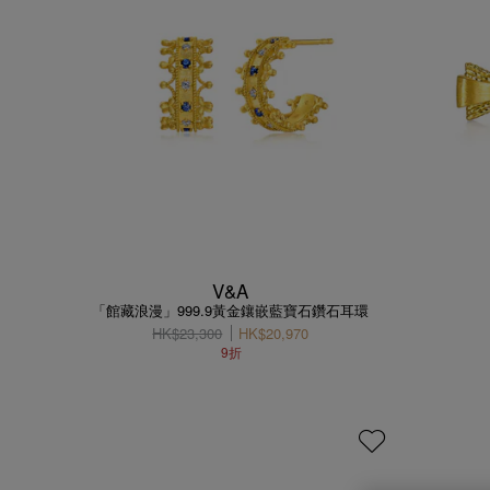
V&A
「館藏浪漫」999.9黃金鑲嵌藍寶石鑽石耳環
HK$23,300
HK$20,970
9折