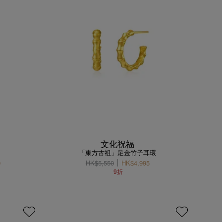
文化祝福
「東方古祖」足金竹子耳環
0
HK$5,550
HK$4,995
9折