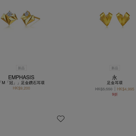
新品
新品
EMPHASIS
永
「M「冠」」足金鑽石耳環
足金耳環
HK$9,200
HK$5,550
HK$4,995
9折