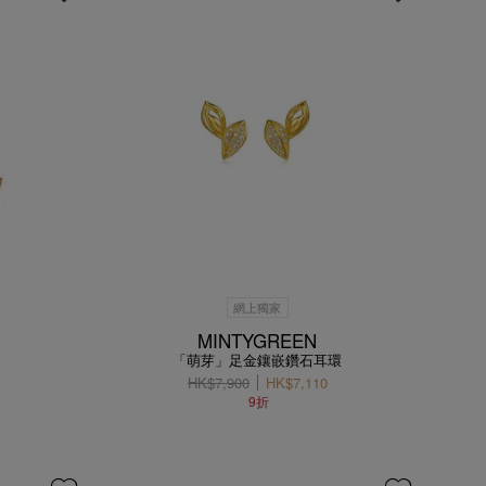
網上獨家
MINTYGREEN
「萌芽」足金鑲嵌鑽石耳環
HK$7,900
HK$7,110
9折