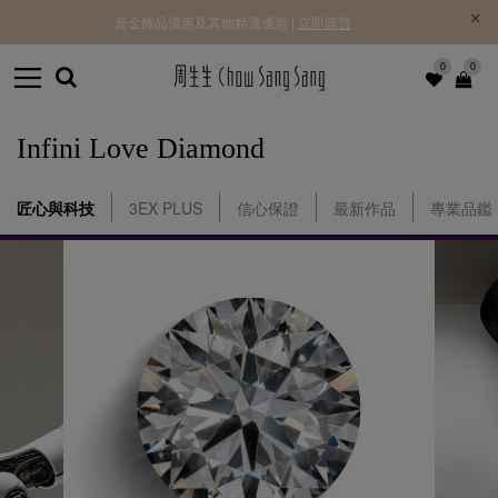
黃金飾品優惠及其他精選優惠 |
立即購買
0
0
Infini Love Diamond
匠心與科技
3EX PLUS
信心保證
最新作品
專業品鑑