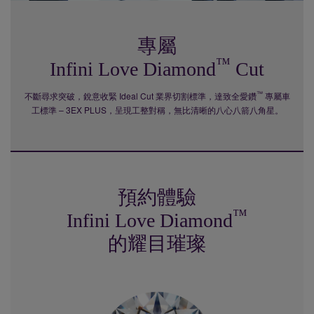
專屬
™
Infini Love Diamond
Cut
™
不斷尋求突破，銳意收緊 Ideal Cut 業界切割標準，達致全愛鑽
專屬車
工標準 –
3EX PLUS
，呈現工整對稱，無比清晰的八心八箭八角星。
預約體驗
™
Infini Love Diamond
的耀目璀璨