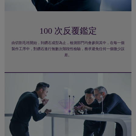
100 次反覆鑑定
由切割毛坯開始，到鑽石成型為止，檢測部門均會參與其中，在每一個
製作工序中，對鑽石進行無數次階段性檢驗，務求避免任何一個微少誤
差。