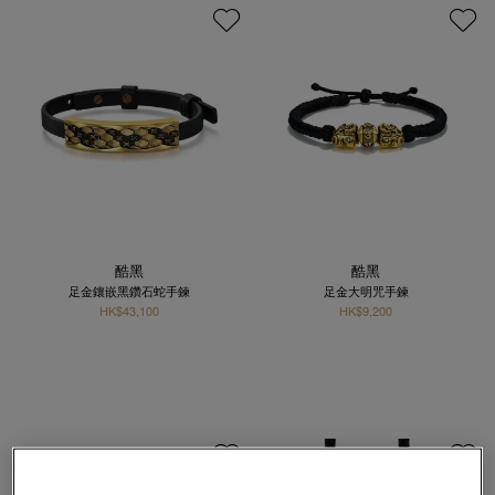
酷黑
酷黑
足金鑲嵌黑鑽石蛇手鍊
足金大明咒手鍊
HK$43,100
HK$9,200