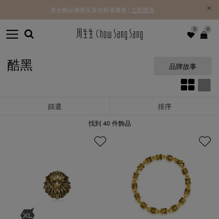
黃金飾品優惠及其他精選優惠 |
立即購買
0
0
酷黑
品牌故事
篩選
排序
找到
40
件飾品