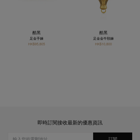
酷黑
酷黑
足金手鍊
足金金牛頸鍊
HK$95,805
HK$10,800
即時訂閱接收最新的優惠資訊