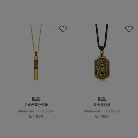
酷黑
酷黑
足金卷草紋頸鍊
足金龍頸鍊
HK$27,310
HK$25,944
HK$35,794
HK$34,004
低至95折
低至95折