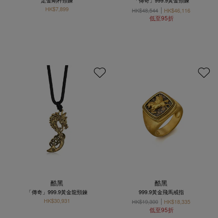
HK$7,899
HK$48,544
HK$46,116
低至95折
酷黑
酷黑
「傳奇」999.9黃金龍頸鍊
999.9黃金飛馬戒指
HK$30,931
HK$19,300
HK$18,335
低至95折