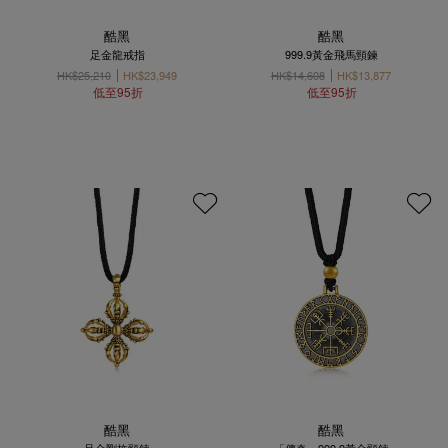
酷黑
酷黑
足金龍戒指
999.9黃金飛馬頸鍊
HK$25,210
HK$23,949
HK$14,608
HK$13,877
低至95折
低至95折
酷黑
酷黑
足金剛杵頸鍊
「傳奇」999.9黃金頸鍊