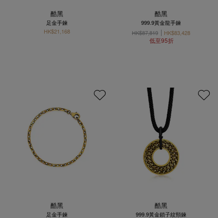
酷黑
酷黑
足金手鍊
999.9黃金龍手鍊
HK$21,168
HK$87,819
HK$83,428
低至95折
酷黑
酷黑
足金手鍊
999.9黃金鎖子紋頸鍊