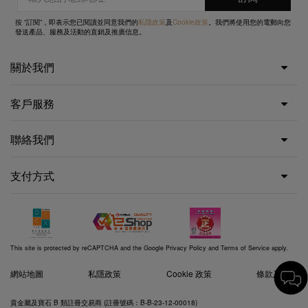
按 “訂閱”，即表示您已閱讀並同意我們的
私隱政策
及
Cookie政策
。我們將使用您的電郵向您
發送產品、服務及活動的直銷及推廣信息。
關於我們
客戶服務
聯絡我們
支付方式
This site is protected by reCAPTCHA and the Google
Privacy Policy
and
Terms of Service
apply.
網站地圖
私隱政策
Cookie 政策
條款及細則
貴金屬及寶石 B 類註冊交易商 (註冊號碼：B-B-23-12-00018)