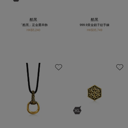
酷黑
酷黑
「酷黑」足金鷹串飾
999.9黃金鎖子紋手鍊
HK$5,240
HK$35,749