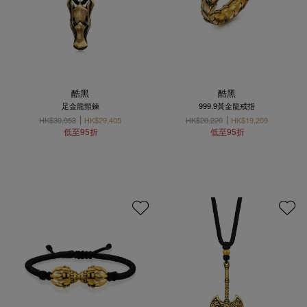
酷黑
酷黑
足金龍頸鍊
999.9黃金龍戒指
HK$30,953
HK$29,405
HK$20,220
HK$19,209
低至95折
低至95折