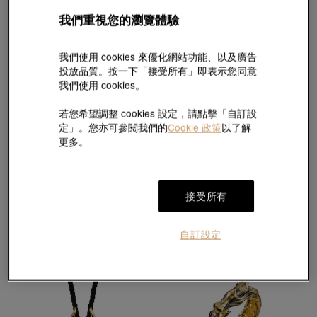
我們重視您的瀏覽體驗
我們使用 cookies 來優化網站功能、以及廣告
投放品質。按一下「接受所有」即表示您同意
我們使用 cookies。
若您希望調整 cookies 設定，請點擊「自訂設
定」。您亦可參閱我們的
Cookie 政策
以了解
酷黑
酷黑
更多。
足金手鍊
足金龍頸鍊
HK$9,850
HK$15,506
HK$14,730
低至95折
接受所有
自訂設定