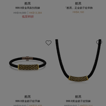
酷黑
酷黑
999.9黃金馬銜扣頸鍊
「酷黑」足金鎖子紋串飾
HK$4,160
HK$14,089
HK$13,384
低至95折
酷黑
酷黑
999.9黃金鎖子紋手鍊
999.9黃金鎖子紋頸鍊
HK$24,642
HK$23,409
HK$24,542
HK$23,314