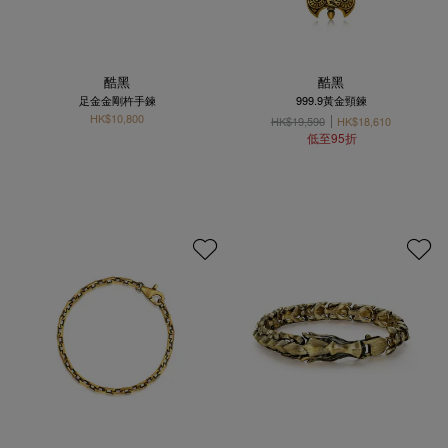
酷黑
酷黑
足金金剛杵手鍊
999.9黃金頸鍊
HK$10,800
HK$19,590
HK$18,610
低至95折