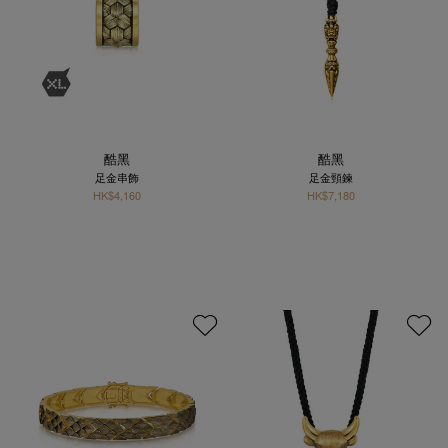
酷黑
酷黑
足金串飾
足金頸鍊
HK$4,160
HK$7,180