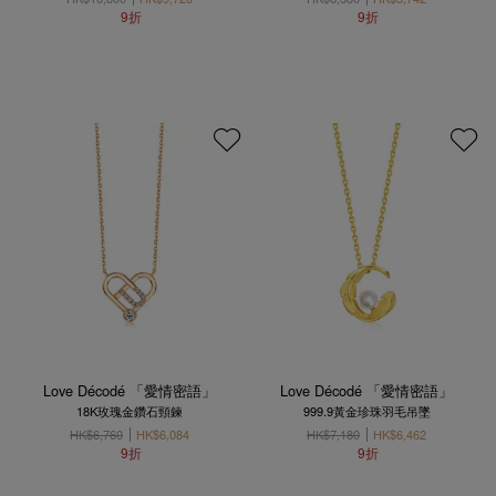
9折
9折
Love Décodé 「愛情密語」
Love Décodé 「愛情密語」
18K玫瑰金鑽石頸鍊
999.9黃金珍珠羽毛吊墜
HK$6,760
HK$6,084
HK$7,180
HK$6,462
9折
9折