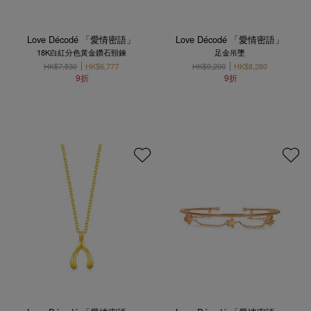
Love Décodé 「愛情密語」
Love Décodé 「愛情密語」
18K白紅分色黃金鑽石頸鍊
足金吊墜
HK$7,530
HK$6,777
HK$9,200
HK$8,280
9折
9折