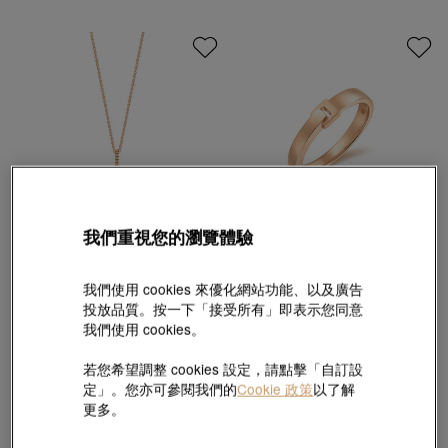
我們重視您的瀏覽體驗
Love Décodé 「愛情密語」
Love Décodé 「愛情密語」
我們使用 cookies 來優化網站功能、以及廣告
18K玫瑰金鑽石旋轉木馬頸鍊
18K玫瑰金戒指
投放品質。按一下「接受所有」即表示您同意
HK$7,530
HK$6,777
HK$8,700
HK$7,830
我們使用 cookies。
9折
9折
若您希望調整 cookies 設定，請點擊「自訂設
定」。您亦可參閱我們的
Cookie 政策
以了解
更多。