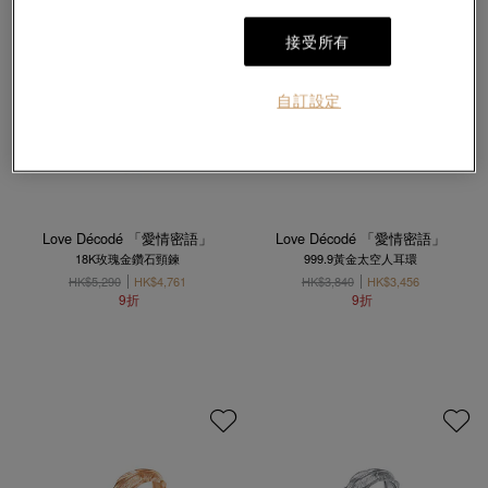
接受所有
自訂設定
Love Décodé 「愛情密語」
Love Décodé 「愛情密語」
18K玫瑰金鑽石頸鍊
999.9黃金太空人耳環
HK$5,290
HK$4,761
HK$3,840
HK$3,456
9折
9折