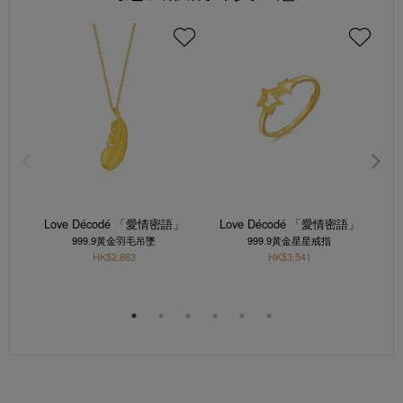
Love Décodé 「愛情密語」
Love Décodé 「愛情密語」
L
999.9黃金羽毛吊墜
999.9黃金星星戒指
HK$2,883
HK$3,541