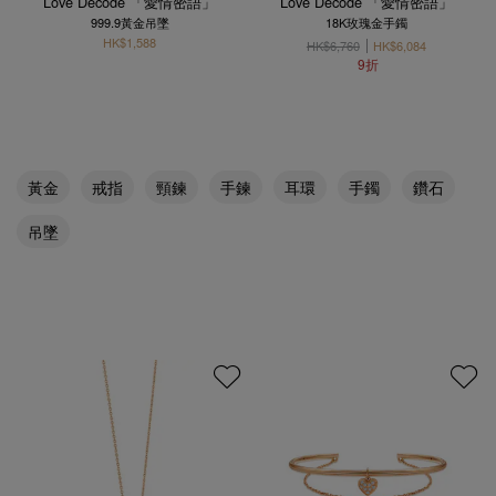
Love Décodé 「愛情密語」
Love Décodé 「愛情密語」
999.9黃金吊墜
18K玫瑰金手鐲
HK$1,588
HK$6,760
HK$6,084
9折
黃金
戒指
頸鍊
手鍊
耳環
手鐲
鑽石
吊墜