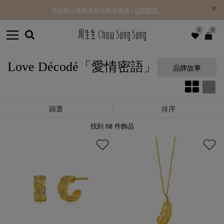
黃金飾品優惠及其他精選優惠 |
立即購買
0
0
Love Décodé「愛情密語」
品牌故事
篩選
排序
找到
68
件飾品