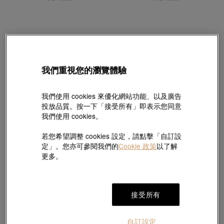
我們重視您的瀏覽體驗
我們使用 cookies 來優化網站功能、以及廣告
投放品質。按一下「接受所有」即表示您同意
我們使用 cookies。
若您希望調整 cookies 設定，請點擊「自訂設
定」。您亦可參閱我們的
Cookie 政策
以了解
更多。
Kashikey
Kashikey
「Mill」18K啡色黃金啡鑽石耳環
「Kashikey Band」18K玫瑰金啡鑽石戒指
接受所有
HK$10,900
HK$20,700
自訂設定