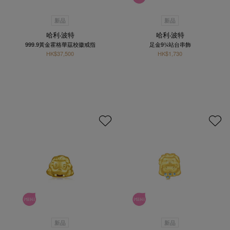
新品
新品
哈利‧波特
哈利‧波特
999.9黃金霍格華茲校徽戒指
足金9¾站台串飾
HK$37,500
HK$1,730
新品
新品