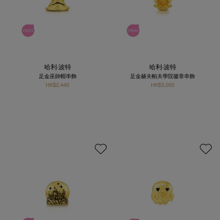
哈利‧波特
哈利‧波特
足金巫師帽串飾
足金赫夫帕夫學院徽章串飾
HK$2,440
HK$3,000