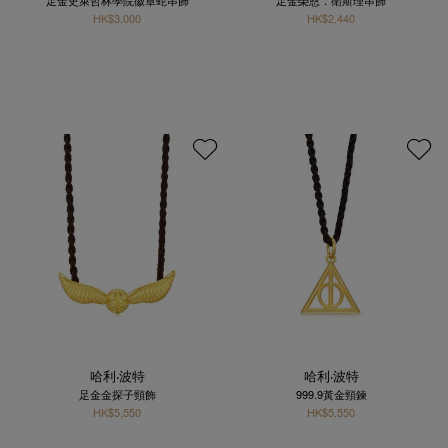
HK$3,000
HK$2,440
哈利‧波特
哈利‧波特
足金金探子頸飾
999.9黃金頸鍊
HK$5,550
HK$5,550