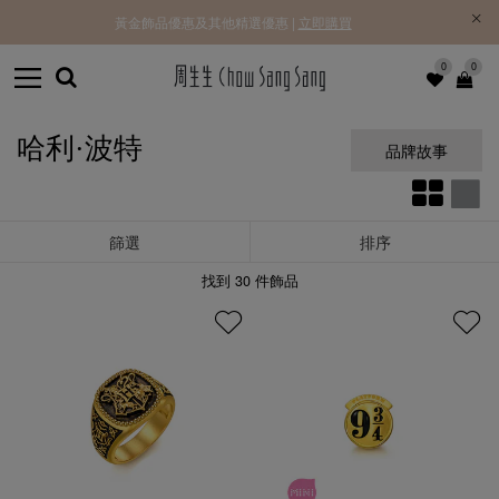
黃金飾品優惠及其他精選優惠 |
立即購買
0
0
哈利·波特
品牌故事
篩選
排序
找到
30
件飾品