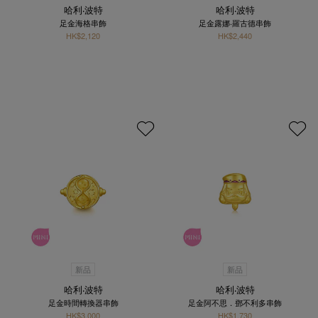
哈利‧波特
哈利‧波特
足金海格串飾
足金露娜‧羅古德串飾
HK$2,120
HK$2,440
新品
新品
哈利‧波特
哈利‧波特
足金時間轉換器串飾
足金阿不思．鄧不利多串飾
HK$3,000
HK$1,730