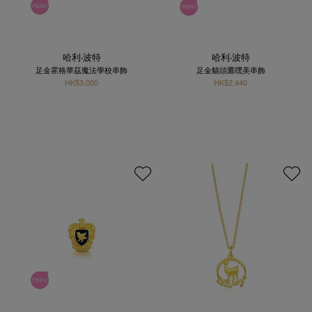
哈利‧波特
哈利‧波特
足金霍格華茲魔法學校串飾
足金貓頭鷹嘿美串飾
HK$3,000
HK$2,440