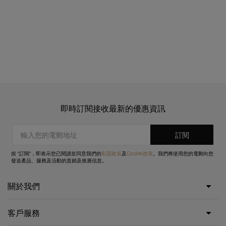
即時訂閱接收最新的優惠資訊
按 “訂閱”，即表示您已閱讀並同意我們的
私隱政策
及
Cookie政策
。我們將使用您的電郵向您
發送產品、服務及活動的直銷及推廣信息。
關於我們
客戶服務