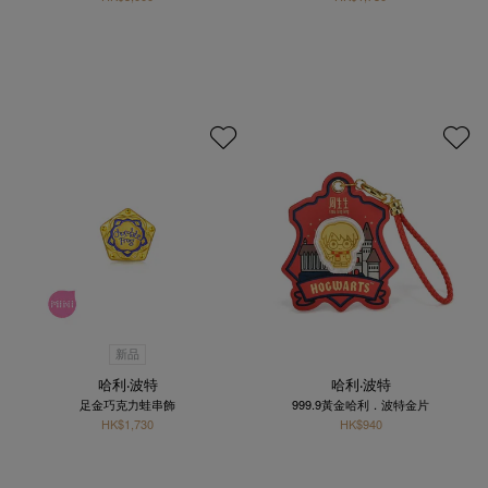
新品
哈利‧波特
哈利‧波特
足金巧克力蛙串飾
999.9黃金哈利．波特金片
HK$1,730
HK$940