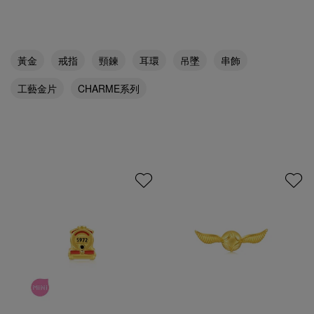
黃金
戒指
頸鍊
耳環
吊墜
串飾
工藝金片
CHARME系列