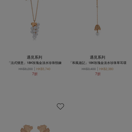
遇見系列
遇見系列
「法式惬意」18K玫瑰金淡水珍珠頸鍊
「和風遊記」18K玫瑰金淡水珍珠單耳環
HK$8,200
HK$5,740
HK$3,400
HK$2,380
7折
7折