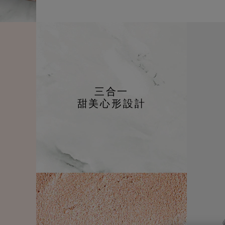
三合一
甜美心形設計