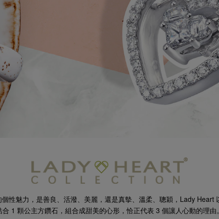
性魅力，是善良、活潑、美麗，還是真摰、溫柔、聰穎，Lady Heart 
結合 1 顆公主方鑽石，組合成甜美的心形，恰正代表 3 個讓人心動的理由