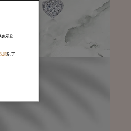
即表示您
 政策
以了