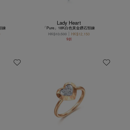
Lady Heart
頸鍊
「Pure」18K白色黃金鑽石頸鍊
0
HK$13,500
HK$12,150
9折