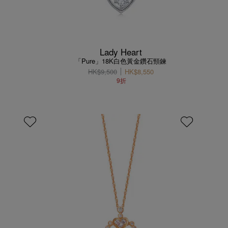
Lady Heart
「Pure」18K白色黃金鑽石頸鍊
HK$9,500
HK$8,550
9折