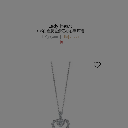
Lady Heart
18K白色黃金鑽石心心單耳環
HK$8,400
HK$7,560
9折