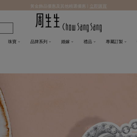
黃金飾品優惠及其他精選優惠 |
立即購買
珠寶
品牌系列
婚嫁
禮品
專屬訂製