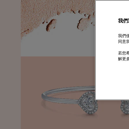
我們
我們使
同意我
若您希
解更