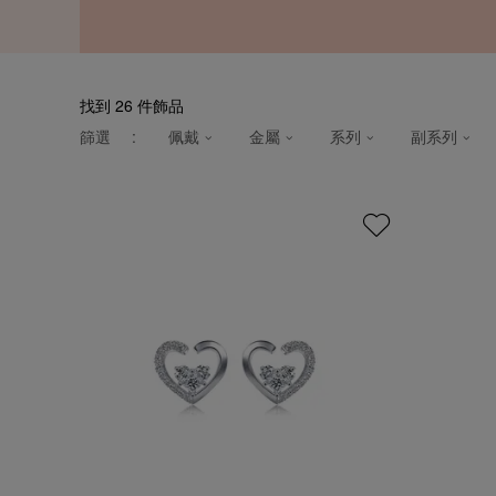
找到
26
件飾品
篩選
:
佩戴
金屬
系列
副系列