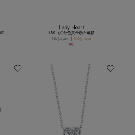
Lady Heart
耳環
18K白紅分色黃金鑽石戒指
HK$9,400
HK$8,460
9折