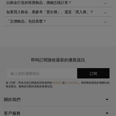
以飾金打造的珠寶飾品，價錢怎樣計算？
如要買入飾金，應參考「賣出價」、還是「買入價」？
「定價飾品」包括甚麼？
即時訂閱接收最新的優惠資訊
按 “訂閱”，即表示您已閱讀並同意我們的
私隱政策
及
Cookie政策
。我們將使用您的電郵向您
發送產品、服務及活動的直銷及推廣信息。
關於我們
客戶服務