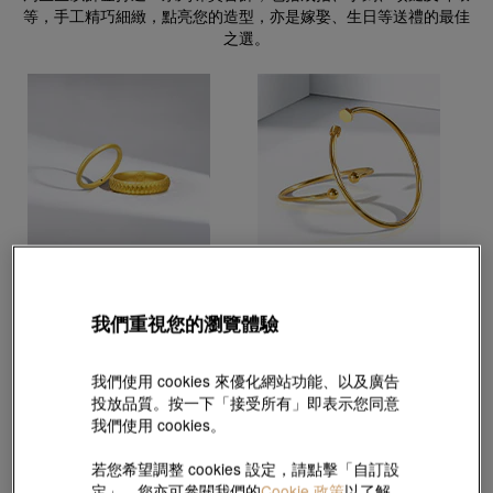
等，手工精巧細緻，點亮您的造型，亦是嫁娶、生日等送禮的最佳
之選。
黃金戒指
黃金手鐲
我們重視您的瀏覽體驗
我們使用 cookies 來優化網站功能、以及廣告
投放品質。按一下「接受所有」即表示您同意
我們使用 cookies。
若您希望調整 cookies 設定，請點擊「自訂設
定」。您亦可參閱我們的
Cookie 政策
以了解