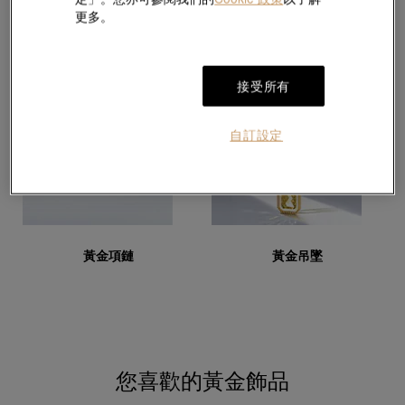
更多。
黃金手鏈
黃金耳環
接受所有
自訂設定
黃金項鏈
黃金吊墜
您喜歡的黃金飾品