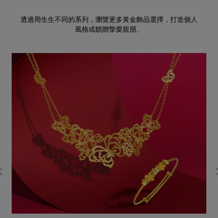
透過周生生不同的系列，瀏覽更多黃金飾品選擇，打造個人
風格或饋贈摯愛親朋。