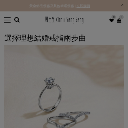
黃金飾品優惠及其他精選優惠 |
立即購買
0
0
選擇理想結婚戒指兩步曲